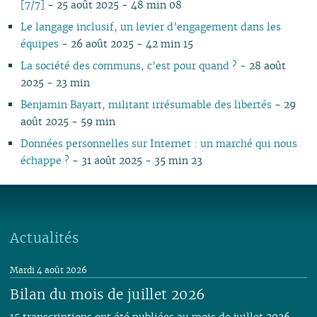
[7/7]
- 25 août 2025 - 48 min 08
Le langage inclusif, un levier d’engagement dans les
équipes
- 26 août 2025 - 42 min 15
La société des communs, c’est pour quand ?
- 28 août
2025 - 23 min
Benjamin Bayart, militant irrésumable des libertés
- 29
août 2025 - 59 min
Données personnelles sur Internet : un marché qui nous
échappe ?
- 31 août 2025 - 35 min 23
Actualités
Mardi 4 août 2026
Bilan du mois de juillet 2026
15 transcriptions ont été publiées au mois de juillet 2026,