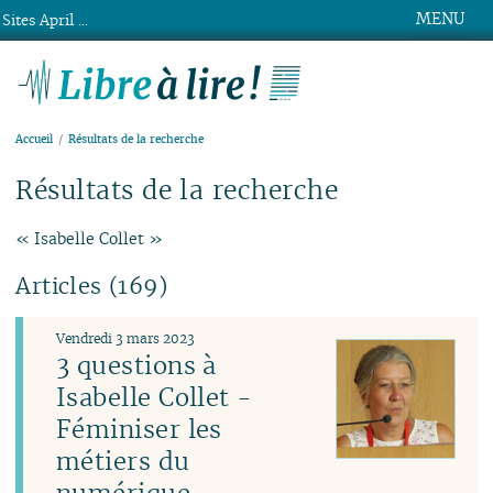
MENU
Sites April ...
Libre à lire !
Accueil
Résultats de la recherche
Résultats de la recherche
« Isabelle Collet »
Articles (169)
Vendredi 3 mars 2023
3 questions à
Isabelle Collet -
Féminiser les
métiers du
numérique