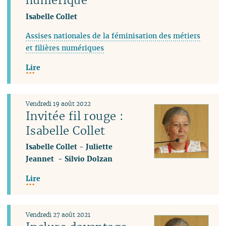
Isabelle Collet
Assises nationales de la féminisation des métiers
et filières numériques
Lire
Vendredi 19 août 2022
Invitée fil rouge :
Isabelle Collet
Isabelle Collet
-
Juliette
Jeannet
-
Silvio Dolzan
Lire
Vendredi 27 août 2021