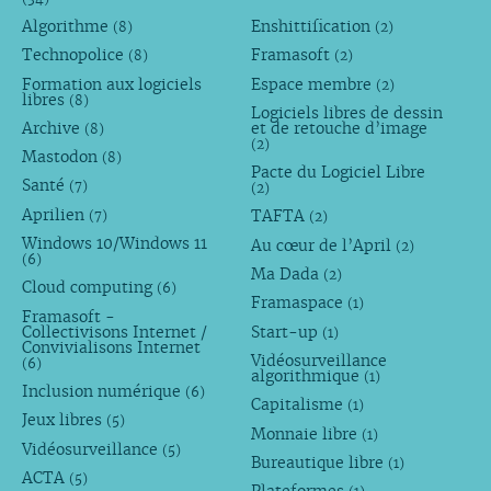
Algorithme
Enshittification
(8)
(2)
Technopolice
Framasoft
(8)
(2)
Formation aux logiciels
Espace membre
(2)
libres
(8)
Logiciels libres de dessin
Archive
et de retouche d’image
(8)
(2)
Mastodon
(8)
Pacte du Logiciel Libre
Santé
(7)
(2)
Aprilien
TAFTA
(7)
(2)
Windows 10/Windows 11
Au cœur de l’April
(2)
(6)
Ma Dada
(2)
Cloud computing
(6)
Framaspace
(1)
Framasoft -
Collectivisons Internet /
Start-up
(1)
Convivialisons Internet
Vidéosurveillance
(6)
algorithmique
(1)
Inclusion numérique
(6)
Capitalisme
(1)
Jeux libres
(5)
Monnaie libre
(1)
Vidéosurveillance
(5)
Bureautique libre
(1)
ACTA
(5)