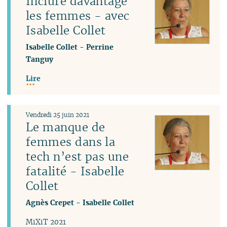
Inclure davantage
les femmes - avec
Isabelle Collet
Isabelle Collet
-
Perrine
Tanguy
Lire
Vendredi 25 juin 2021
Le manque de
femmes dans la
tech n’est pas une
fatalité - Isabelle
Collet
Agnès Crepet
-
Isabelle Collet
MiXiT 2021