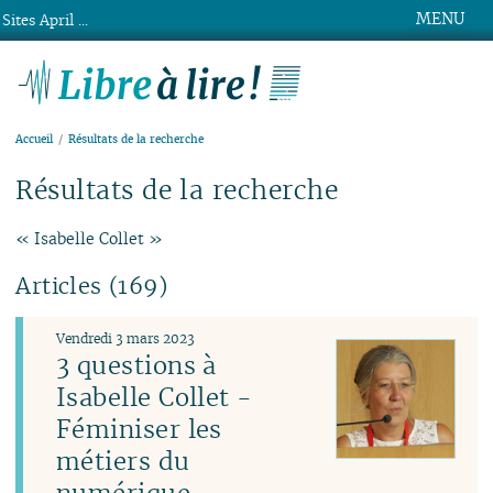
MENU
Sites April ...
Libre à lire !
Accueil
Résultats de la recherche
Résultats de la recherche
« Isabelle Collet »
Articles (169)
Vendredi 3 mars 2023
3 questions à
Isabelle Collet -
Féminiser les
métiers du
numérique