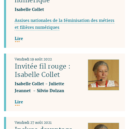
Isabelle Collet
Assises nationales de la féminisation des métiers
et filières numériques
Lire
Vendredi 19 août 2022
Invitée fil rouge :
Isabelle Collet
Isabelle Collet
-
Juliette
Jeannet
-
Silvio Dolzan
Lire
Vendredi 27 août 2021