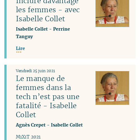
Inclure davantage
les femmes - avec
Isabelle Collet
Isabelle Collet
-
Perrine
Tanguy
Lire
Vendredi 25 juin 2021
Le manque de
femmes dans la
tech n’est pas une
fatalité - Isabelle
Collet
Agnès Crepet
-
Isabelle Collet
MiXiT 2021