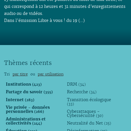
qui correspond à 12 heures et 31 minutes d’enregistrements
audio ou de vidéos.
Dans l’émission Libre à vous ! du 19 (…)
Thèmes récents
Tri
par titre
ou
par utilisation
Institutions
DRM
(423)
(34)
Partage du savoir
Recherche
(355)
(34)
Internet
Transition écologique
(283)
(33)
Vie privée - données
personnelles
Cyberattaques -
(266)
Cybersécurité
(30)
Administrations et
collectivités
Neutralité du Net
(244)
(25)
Éducation
Désinformation