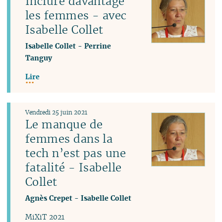
Inclure davantage
les femmes - avec
Isabelle Collet
Isabelle Collet
-
Perrine
Tanguy
Lire
Vendredi 25 juin 2021
Le manque de
femmes dans la
tech n’est pas une
fatalité - Isabelle
Collet
Agnès Crepet
-
Isabelle Collet
MiXiT 2021