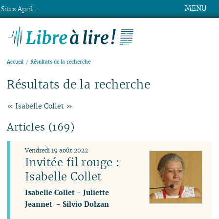
MENU
Sites April ...
Libre à lire !
Accueil
Résultats de la recherche
Résultats de la recherche
« Isabelle Collet »
Articles (169)
Vendredi 19 août 2022
Invitée fil rouge :
Isabelle Collet
Isabelle Collet
-
Juliette
Jeannet
-
Silvio Dolzan