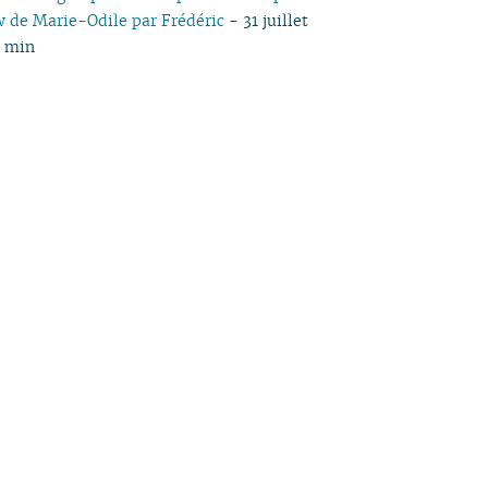
w de Marie-Odile par Frédéric
- 31 juillet
5 min