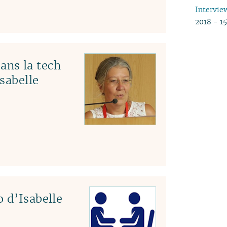
Intervie
2018 - 1
ns la tech
Isabelle
 d’Isabelle