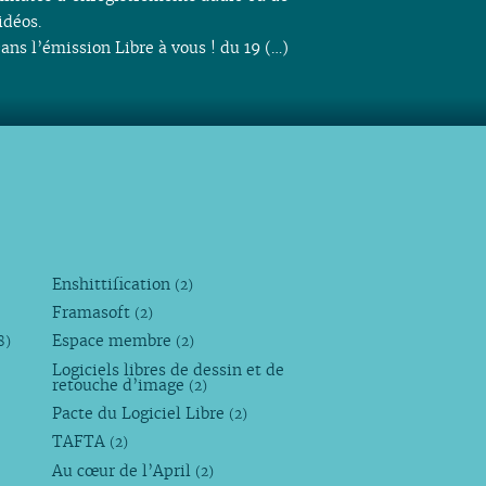
idéos.
ans l’émission Libre à vous ! du 19 (…)
Enshittification
(2)
Framasoft
(2)
Espace membre
8)
(2)
Logiciels libres de dessin et de
retouche d’image
(2)
Pacte du Logiciel Libre
(2)
TAFTA
(2)
Au cœur de l’April
(2)