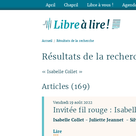
April
Chapril
Libre à vous !
Agenda
Lib
Accueil
Résultats de la recherche
Résultats de la recher
« Isabelle Collet »
Articles (169)
Vendredi 19 août 2022
Invitée fil rouge : Isabel
Isabelle Collet
-
Juliette Jeannet
-
Si
Lire