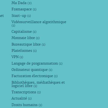
Ma Dada
(2)
Framaspace
(1)
net
Start-up
(1)
Vidéosurveillance algorithmique
(1)
Capitalisme
(1)
Monnaie libre
(1)
Bureautique libre
(1)
Plateformes
(1)
VPN
(1)
Langage de programmation
(1)
Ordinateur quantique
(1)
Facturation électronique
(1)
Bibliothèques, médiathèques et
logiciel libre
(1)
Transcriptions
(1)
Actualité
(1)
Droits humains
(1)