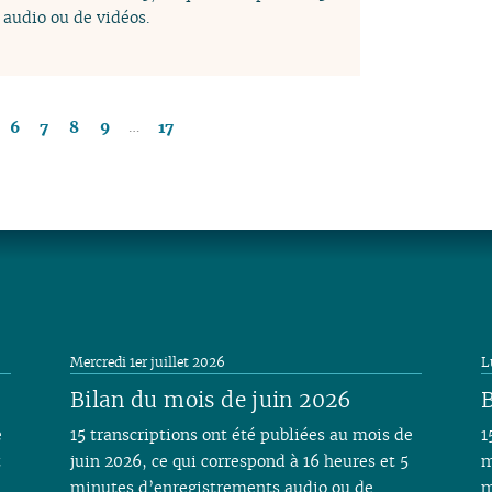
audio ou de vidéos.
…
6
7
8
9
17
Mercredi 1er juillet 2026
L
Bilan du mois de juin 2026
B
e
15 transcriptions ont été publiées au mois de
1
t
juin 2026, ce qui correspond à 16 heures et 5
m
minutes d’enregistrements audio ou de
m