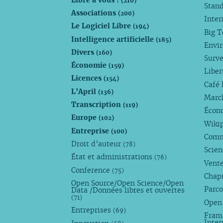
(210)
Stan
Associations
(200)
Inte
Le Logiciel Libre
(194)
Big 
Intelligence artificielle
(185)
Envi
Divers
(160)
Surve
Économie
(159)
Liber
Licences
(154)
Café 
L’April
(136)
Marc
Transcription
(119)
Écono
Europe
(102)
Wiki
Entreprise
(100)
Comm
Droit d’auteur
(78)
Scie
État et administrations
(76)
Vente
Conference
(75)
Chap
Open Source/Open Science/Open
Parco
Data /Données libres et ouvertes
(71)
Open
Entreprises
(69)
Fram
Inte