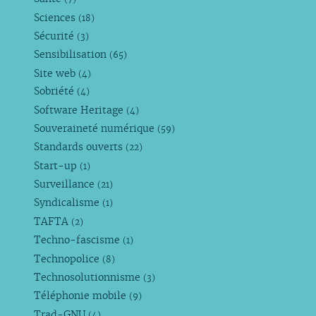
Sciences
(18)
Sécurité
(3)
Sensibilisation
(65)
Site web
(4)
Sobriété
(4)
Software Heritage
(4)
Souveraineté numérique
(59)
Standards ouverts
(22)
Start-up
(1)
Surveillance
(21)
Syndicalisme
(1)
TAFTA
(2)
Techno-fascisme
(1)
Technopolice
(8)
Technosolutionnisme
(3)
Téléphonie mobile
(9)
Trad-GNU
(4)