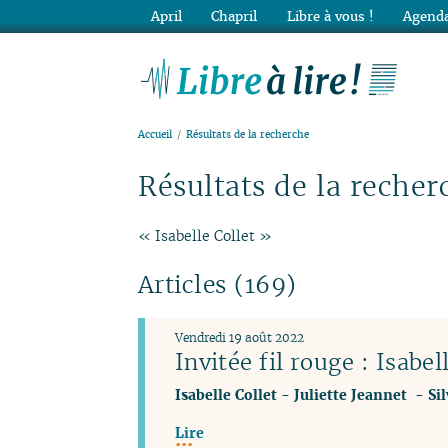
April
Chapril
Libre à vous !
Agenda
Lib
Accueil
Résultats de la recherche
Résultats de la recher
« Isabelle Collet »
Articles (169)
Vendredi 19 août 2022
Invitée fil rouge : Isabel
Isabelle Collet
-
Juliette Jeannet
-
Si
Lire