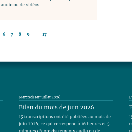
audio ou de vidéos.
…
6
7
8
9
17
Mercredi 1er juillet 2026
L
Bilan du mois de juin 2026
B
e
15 transcriptions ont été publiées au mois de
1
t
juin 2026, ce qui correspond à 16 heures et 5
m
minutes d’enregistrements audio ou de
m