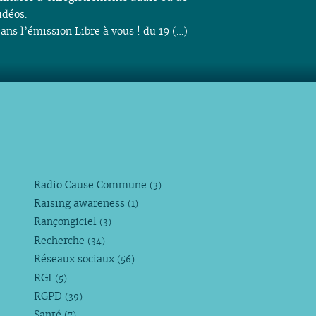
idéos.
ans l’émission Libre à vous ! du 19 (…)
Radio Cause Commune
(3)
Raising awareness
(1)
Rançongiciel
(3)
Recherche
(34)
Réseaux sociaux
(56)
RGI
(5)
RGPD
(39)
Santé
(7)