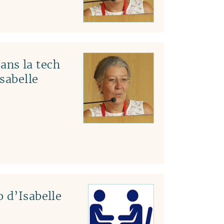
ns la tech
Isabelle
 d’Isabelle