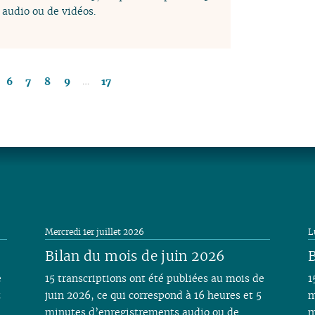
audio ou de vidéos.
…
6
7
8
9
17
Mercredi 1er juillet 2026
L
Bilan du mois de juin 2026
B
e
15 transcriptions ont été publiées au mois de
1
t
juin 2026, ce qui correspond à 16 heures et 5
m
minutes d’enregistrements audio ou de
m