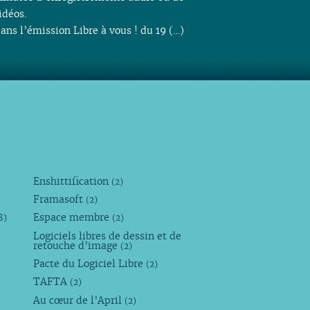
idéos.
ans l’émission Libre à vous ! du 19 (…)
Enshittification
(2)
Framasoft
(2)
Espace membre
8)
(2)
Logiciels libres de dessin et de
retouche d’image
(2)
Pacte du Logiciel Libre
(2)
TAFTA
(2)
Au cœur de l’April
(2)