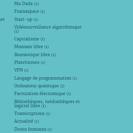
Ma Dada
(2)
Framaspace
(1)
net
Start-up
(1)
Vidéosurveillance algorithmique
(1)
Capitalisme
(1)
Monnaie libre
(1)
Bureautique libre
(1)
Plateformes
(1)
VPN
(1)
Langage de programmation
(1)
Ordinateur quantique
(1)
Facturation électronique
(1)
Bibliothèques, médiathèques et
logiciel libre
(1)
Transcriptions
(1)
Actualité
(1)
Droits humains
(1)