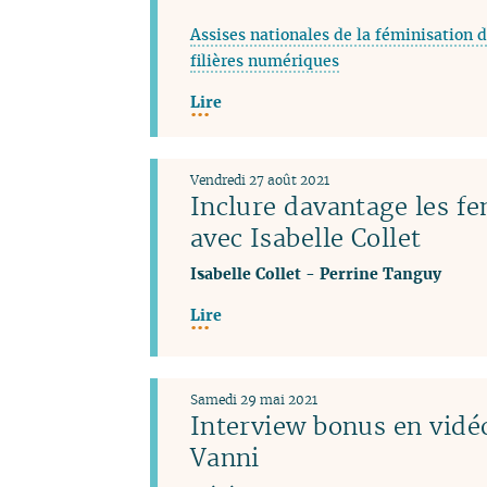
Assises nationales de la féminisation d
filières numériques
Lire
Vendredi 27 août 2021
Inclure davantage les f
avec Isabelle Collet
Isabelle Collet
-
Perrine Tanguy
Lire
Samedi 29 mai 2021
Interview bonus en vidéo
Vanni