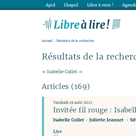
April
Chapril
Libre à vous !
Agenda
Lib
Accueil
Résultats de la recherche
Résultats de la recher
« Isabelle Collet »
Articles (169)
Vendredi 19 août 2022
Invitée fil rouge : Isabel
Isabelle Collet
-
Juliette Jeannet
-
Si
Lire