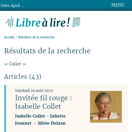
MENU
Sites April ...
Libre à lire !
Accueil
Résultats de la recherche
Résultats de la recherche
« Collet »
Articles (43)
Vendredi 19 août 2022
Invitée fil rouge :
Isabelle Collet
Isabelle Collet
-
Juliette
Jeannet
-
Silvio Dolzan