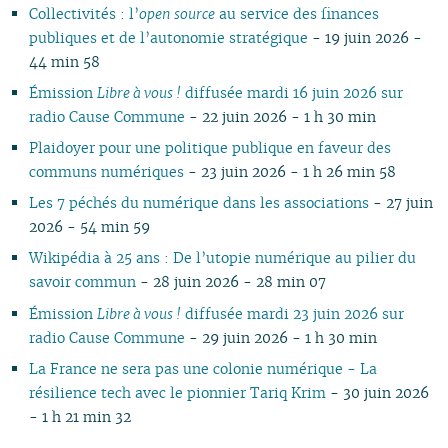
Collectivités : l’
open source
au service des finances
publiques et de l’autonomie stratégique
- 19 juin 2026 -
44 min 58
Émission
Libre à vous !
diffusée mardi 16 juin 2026 sur
radio Cause Commune
- 22 juin 2026 - 1 h 30 min
Plaidoyer pour une politique publique en faveur des
communs numériques
- 23 juin 2026 - 1 h 26 min 58
Les 7 péchés du numérique dans les associations
- 27 juin
2026 - 54 min 59
Wikipédia à 25 ans : De l’utopie numérique au pilier du
savoir commun
- 28 juin 2026 - 28 min 07
Émission
Libre à vous !
diffusée mardi 23 juin 2026 sur
radio Cause Commune
- 29 juin 2026 - 1 h 30 min
La France ne sera pas une colonie numérique - La
résilience tech avec le pionnier Tariq Krim
- 30 juin 2026
- 1 h 21 min 32