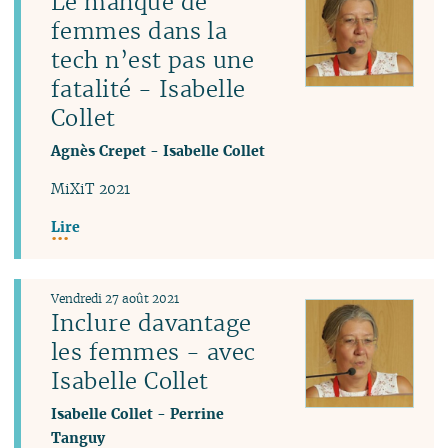
Le manque de
femmes dans la
tech n’est pas une
fatalité - Isabelle
Collet
Agnès Crepet
-
Isabelle Collet
MiXiT 2021
Lire
Vendredi 27 août 2021
Inclure davantage
les femmes - avec
Isabelle Collet
Isabelle Collet
-
Perrine
Tanguy