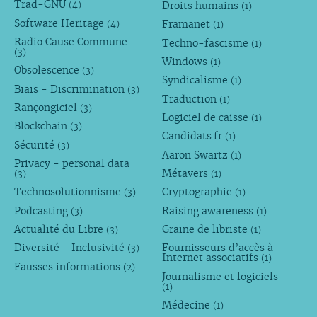
Trad-GNU
Droits humains
(4)
(1)
Software Heritage
Framanet
(4)
(1)
Radio Cause Commune
Techno-fascisme
(1)
(3)
Windows
(1)
Obsolescence
(3)
Syndicalisme
(1)
Biais - Discrimination
(3)
Traduction
(1)
Rançongiciel
(3)
Logiciel de caisse
(1)
Blockchain
(3)
Candidats.fr
(1)
Sécurité
(3)
Aaron Swartz
(1)
Privacy - personal data
Métavers
(3)
(1)
Technosolutionnisme
Cryptographie
(3)
(1)
Podcasting
Raising awareness
(3)
(1)
Actualité du Libre
Graine de libriste
(3)
(1)
Diversité - Inclusivité
Fournisseurs d’accès à
(3)
Internet associatifs
(1)
Fausses informations
(2)
Journalisme et logiciels
(1)
Médecine
(1)