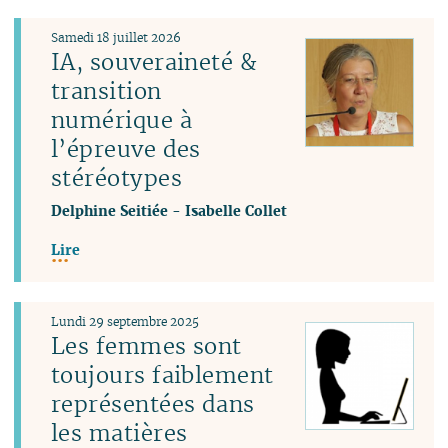
Samedi 18 juillet 2026
IA, souveraineté &
transition
numérique à
l’épreuve des
stéréotypes
Delphine Seitiée
-
Isabelle Collet
Lire
Lundi 29 septembre 2025
Les femmes sont
toujours faiblement
représentées dans
les matières