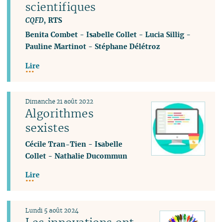
scientifiques
CQFD
, RTS
Benita Combet
-
Isabelle Collet
-
Lucia Sillig
-
Pauline Martinot
-
Stéphane Délétroz
Lire
Dimanche 21 août 2022
Algorithmes
sexistes
Cécile Tran-Tien
-
Isabelle
Collet
-
Nathalie Ducommun
Lire
Lundi 5 août 2024