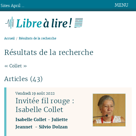
MENU
Sites April ...
Libre à lire !
Accueil
Résultats de la recherche
Résultats de la recherche
« Collet »
Articles (43)
Vendredi 19 août 2022
Invitée fil rouge :
Isabelle Collet
Isabelle Collet
-
Juliette
Jeannet
-
Silvio Dolzan