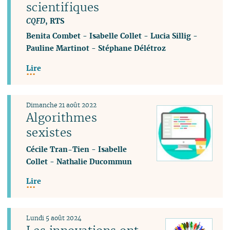
scientifiques
CQFD
, RTS
Benita Combet
-
Isabelle Collet
-
Lucia Sillig
-
Pauline Martinot
-
Stéphane Délétroz
Lire
Dimanche 21 août 2022
Algorithmes
sexistes
Cécile Tran-Tien
-
Isabelle
Collet
-
Nathalie Ducommun
Lire
Lundi 5 août 2024