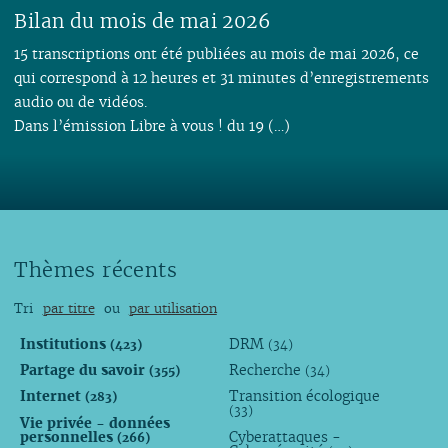
Bilan du mois de mai 2026
15 transcriptions ont été publiées au mois de mai 2026, ce
qui correspond à 12 heures et 31 minutes d’enregistrements
audio ou de vidéos.
Dans l’émission Libre à vous ! du 19 (…)
Thèmes récents
Tri
par titre
ou
par utilisation
Institutions
DRM
(423)
(34)
Partage du savoir
Recherche
(355)
(34)
Internet
Transition écologique
(283)
(33)
Vie privée - données
personnelles
Cyberattaques -
(266)