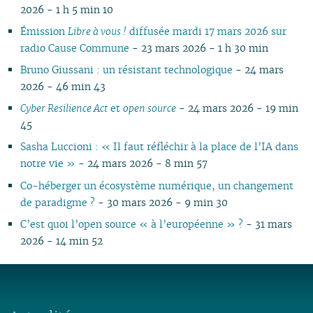
2026 - 1 h 5 min 10
Émission
Libre à vous !
diffusée mardi 17 mars 2026 sur
radio Cause Commune
- 23 mars 2026 - 1 h 30 min
Bruno Giussani : un résistant technologique
- 24 mars
2026 - 46 min 43
Cyber Resilience Act
et
open source
- 24 mars 2026 - 19 min
45
Sasha Luccioni : « Il faut réfléchir à la place de l’IA dans
notre vie »
- 24 mars 2026 - 8 min 57
Co-héberger un écosystème numérique, un changement
de paradigme ?
- 30 mars 2026 - 9 min 30
C’est quoi l’open source « à l’européenne » ?
- 31 mars
2026 - 14 min 52