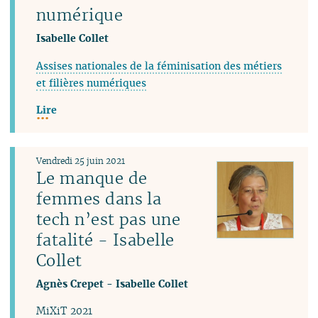
numérique
Isabelle Collet
Assises nationales de la féminisation des métiers
et filières numériques
Lire
Vendredi 25 juin 2021
Le manque de
femmes dans la
tech n’est pas une
fatalité - Isabelle
Collet
Agnès Crepet
-
Isabelle Collet
MiXiT 2021