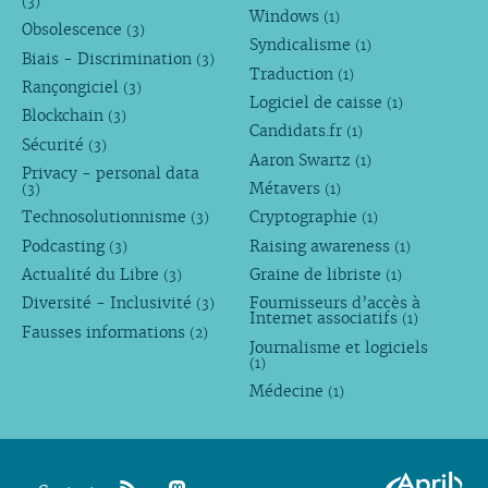
(3)
Windows
(1)
Obsolescence
(3)
Syndicalisme
(1)
Biais - Discrimination
(3)
Traduction
(1)
Rançongiciel
(3)
Logiciel de caisse
(1)
Blockchain
(3)
Candidats.fr
(1)
Sécurité
(3)
Aaron Swartz
(1)
Privacy - personal data
Métavers
(3)
(1)
Technosolutionnisme
Cryptographie
(3)
(1)
Podcasting
Raising awareness
(3)
(1)
Actualité du Libre
Graine de libriste
(3)
(1)
Diversité - Inclusivité
Fournisseurs d’accès à
(3)
Internet associatifs
(1)
Fausses informations
(2)
Journalisme et logiciels
(1)
Médecine
(1)