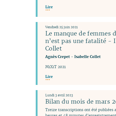
Lire
Vendredi 25 juin 2021
Le manque de femmes da
n’est pas une fatalité - 
Collet
Agnès Crepet
-
Isabelle Collet
MiXiT 2021
Lire
Lundi 3 avril 2023
Bilan du mois de mars 
Treize transcriptions ont été publiées
heures et 48 minutes d’enregistrement