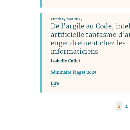
Lundi 19 mai 2025
De l’argile au Code, inte
artificielle fantasme d’
engendrement chez les
informaticiens
Isabelle Collet
Séminaire Piaget 2025
Lire
1
2