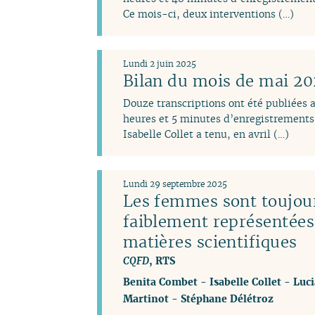
Ce mois-ci, deux interventions (…)
Lundi 2 juin 2025
Bilan du mois de mai 2
Douze transcriptions ont été publiées 
heures et 5 minutes d’enregistrements 
Isabelle Collet a tenu, en avril (…)
Lundi 29 septembre 2025
Les femmes sont toujou
faiblement représentées
matières scientifiques
CQFD
, RTS
Benita Combet
-
Isabelle Collet
-
Luci
Martinot
-
Stéphane Délétroz