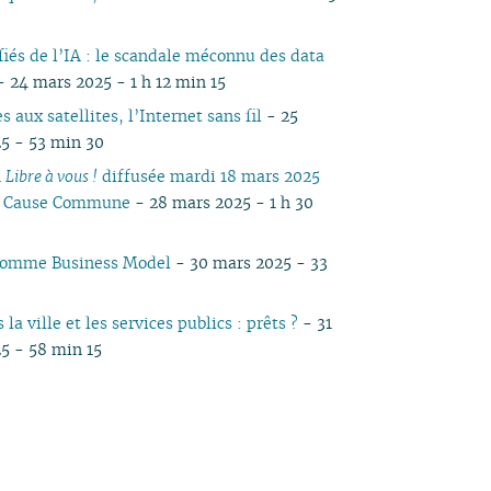
fiés de l’IA : le scandale méconnu des data
- 24 mars 2025 - 1 h 12 min 15
s aux satellites, l’Internet sans fil
- 25
5 - 53 min 30
n
Libre à vous !
diffusée mardi 18 mars 2025
io Cause Commune
- 28 mars 2025 - 1 h 30
 comme Business Model
- 30 mars 2025 - 33
 la ville et les services publics : prêts ?
- 31
5 - 58 min 15