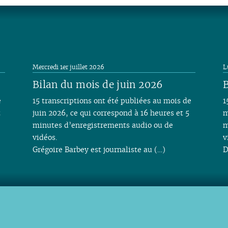
Mercredi 1er juillet 2026
L
Bilan du mois de juin 2026
B
e
15 transcriptions ont été publiées au mois de
1
t
juin 2026, ce qui correspond à 16 heures et 5
m
minutes d’enregistrements audio ou de
m
vidéos.
v
Grégoire Barbey est journaliste au (…)
D