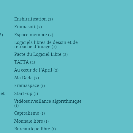
Enshittification
(2)
Framasoft
(2)
Espace membre
8)
(2)
Logiciels libres de dessin et de
retouche d’image
(2)
Pacte du Logiciel Libre
(2)
TAFTA
(2)
Au cœur de l’April
(2)
Ma Dada
(2)
Framaspace
(1)
net
Start-up
(1)
Vidéosurveillance algorithmique
(1)
Capitalisme
(1)
Monnaie libre
(1)
Bureautique libre
(1)