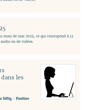
025
au mois de mai 2025, ce qui correspond à 13
audio ou de vidéos.
rs
 dans les
a Sillig
-
Pauline