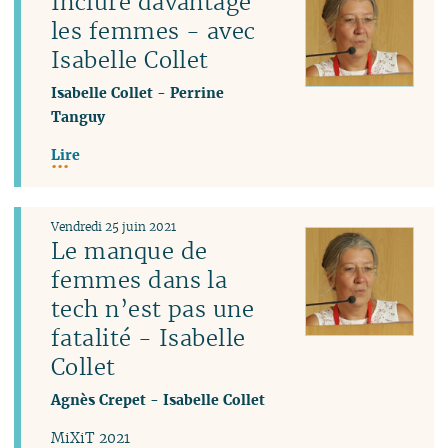
Inclure davantage
les femmes - avec
Isabelle Collet
Isabelle Collet
-
Perrine
Tanguy
Lire
Vendredi 25 juin 2021
Le manque de
femmes dans la
tech n’est pas une
fatalité - Isabelle
Collet
Agnès Crepet
-
Isabelle Collet
MiXiT 2021