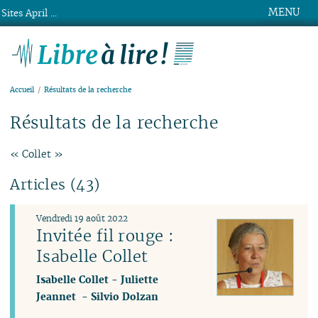
MENU
Sites April ...
Libre à lire !
Accueil
Résultats de la recherche
Résultats de la recherche
« Collet »
Articles (43)
Vendredi 19 août 2022
Invitée fil rouge :
Isabelle Collet
Isabelle Collet
-
Juliette
Jeannet
-
Silvio Dolzan