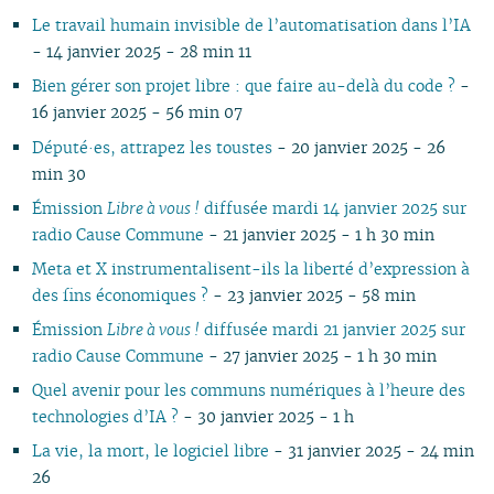
Le travail humain invisible de l’automatisation dans l’IA
- 14 janvier 2025 - 28 min 11
Bien gérer son projet libre : que faire au-delà du code ?
-
16 janvier 2025 - 56 min 07
Député·es, attrapez les toustes
- 20 janvier 2025 - 26
min 30
Émission
Libre à vous !
diffusée mardi 14 janvier 2025 sur
radio Cause Commune
- 21 janvier 2025 - 1 h 30 min
Meta et X instrumentalisent-ils la liberté d’expression à
des fins économiques ?
- 23 janvier 2025 - 58 min
Émission
Libre à vous !
diffusée mardi 21 janvier 2025 sur
radio Cause Commune
- 27 janvier 2025 - 1 h 30 min
Quel avenir pour les communs numériques à l’heure des
technologies d’IA ?
- 30 janvier 2025 - 1 h
La vie, la mort, le logiciel libre
- 31 janvier 2025 - 24 min
26