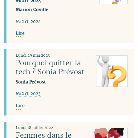
MiXiT 2024
Marion Coville
MiXiT 2024
Lire
Lundi 29 mai 2023
Pourquoi quitter la
tech ? Sonia Prévost
Sonia Prévost
MiXiT 2023
Lire
Lundi 18 juillet 2022
Femmes dans le