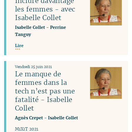
Inclure davantage
les femmes - avec
Isabelle Collet
Isabelle Collet
-
Perrine
Tanguy
Lire
Vendredi 25 juin 2021
Le manque de
femmes dans la
tech n’est pas une
fatalité - Isabelle
Collet
Agnès Crepet
-
Isabelle Collet
MiXiT 2021