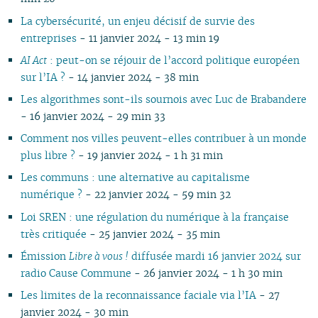
01
La cybersécurité, un enjeu décisif de survie des
entreprises
- 11 janvier 2024 - 13 min 19
AI Act
: peut-on se réjouir de l’accord politique européen
sur l’IA ?
- 14 janvier 2024 - 38 min
Les algorithmes sont-ils sournois avec Luc de Brabandere
- 16 janvier 2024 - 29 min 33
Comment nos villes peuvent-elles contribuer à un monde
plus libre ?
- 19 janvier 2024 - 1 h 31 min
Les communs : une alternative au capitalisme
numérique ?
- 22 janvier 2024 - 59 min 32
Loi SREN : une régulation du numérique à la française
très critiquée
- 25 janvier 2024 - 35 min
Émission
Libre à vous !
diffusée mardi 16 janvier 2024 sur
radio Cause Commune
- 26 janvier 2024 - 1 h 30 min
Les limites de la reconnaissance faciale via l’IA
- 27
janvier 2024 - 30 min