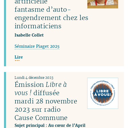
artificielle
fantasme d’auto-
engendrement chez les
informaticiens
Isabelle Collet
Séminaire Piaget 2025
Lire
Lundi 4 décembre 2023
Émission
Libre à
vous !
diffusée
mardi 28 novembre
2023 sur radio
Cause Commune
Sujet principal : Au cœur de l’April