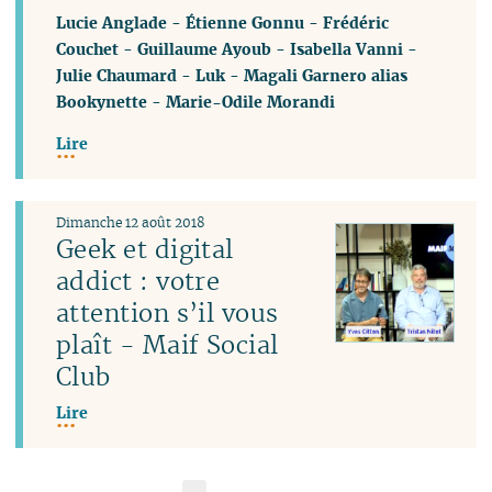
Lucie Anglade
-
Étienne Gonnu
-
Frédéric
Couchet
-
Guillaume Ayoub
-
Isabella Vanni
-
Julie Chaumard
-
Luk
-
Magali Garnero alias
Bookynette
-
Marie-Odile Morandi
Lire
Dimanche 12 août 2018
Geek et digital
addict : votre
attention s’il vous
plaît - Maif Social
Club
Lire