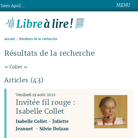
MENU
Sites April ...
Libre à lire !
Accueil
Résultats de la recherche
Résultats de la recherche
« Collet »
Articles (43)
Vendredi 19 août 2022
Invitée fil rouge :
Isabelle Collet
Isabelle Collet
-
Juliette
Jeannet
-
Silvio Dolzan