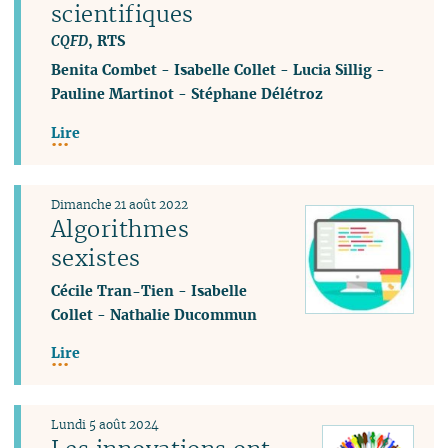
scientifiques
CQFD
, RTS
Benita Combet
-
Isabelle Collet
-
Lucia Sillig
-
Pauline Martinot
-
Stéphane Délétroz
Lire
Dimanche 21 août 2022
Algorithmes
sexistes
Cécile Tran-Tien
-
Isabelle
Collet
-
Nathalie Ducommun
Lire
Lundi 5 août 2024