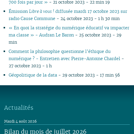
700 fois par jour »
- 21 octobre 2023 - 22 min 19
Émission
Libre à vous !
diffusée mardi 17 octobre 2023 sur
radio Cause Commune
- 24 octobre 2023 - 1 h 30 min
« En quoi la stratégie du numérique éducatif va impacter
ma classe » - Audran Le Baron
- 25 octobre 2023 - 29
min
Comment la philosophie questionne l’éthique du
numérique ? - Entretien avec Pierre-Antoine Chardel
-
27 octobre 2023 - 1 h
Géopolitique de la data
- 29 octobre 2023 - 17 min 56
Actualités
Mardi 4 août 2026
Bilan du mois de juillet 2026