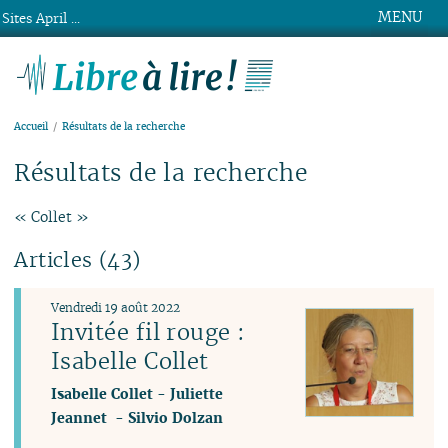
MENU
Sites April ...
Libre à lire !
Accueil
Résultats de la recherche
Résultats de la recherche
« Collet »
Articles (43)
Vendredi 19 août 2022
Invitée fil rouge :
Isabelle Collet
Isabelle Collet
-
Juliette
Jeannet
-
Silvio Dolzan