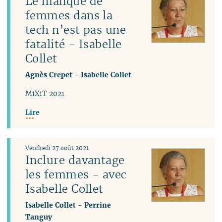
Le manque de
femmes dans la
tech n’est pas une
fatalité - Isabelle
Collet
Agnès Crepet
-
Isabelle Collet
MiXiT 2021
Lire
Vendredi 27 août 2021
Inclure davantage
les femmes - avec
Isabelle Collet
Isabelle Collet
-
Perrine
Tanguy