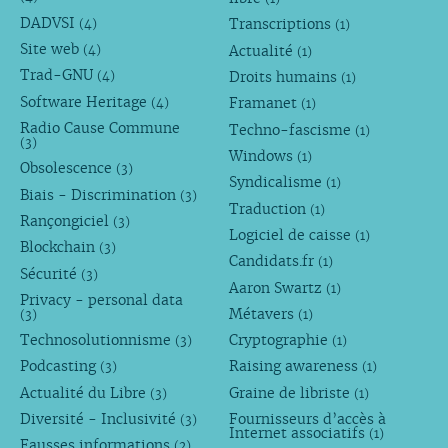
DADVSI
Transcriptions
(4)
(1)
Site web
Actualité
(4)
(1)
Trad-GNU
Droits humains
(4)
(1)
Software Heritage
Framanet
(4)
(1)
Radio Cause Commune
Techno-fascisme
(1)
(3)
Windows
(1)
Obsolescence
(3)
Syndicalisme
(1)
Biais - Discrimination
(3)
Traduction
(1)
Rançongiciel
(3)
Logiciel de caisse
(1)
Blockchain
(3)
Candidats.fr
(1)
Sécurité
(3)
Aaron Swartz
(1)
Privacy - personal data
Métavers
(3)
(1)
Technosolutionnisme
Cryptographie
(3)
(1)
Podcasting
Raising awareness
(3)
(1)
Actualité du Libre
Graine de libriste
(3)
(1)
Diversité - Inclusivité
Fournisseurs d’accès à
(3)
Internet associatifs
(1)
Fausses informations
(2)