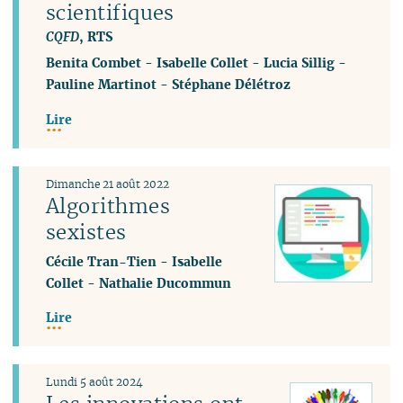
scientifiques
CQFD
, RTS
Benita Combet
-
Isabelle Collet
-
Lucia Sillig
-
Pauline Martinot
-
Stéphane Délétroz
Lire
Dimanche 21 août 2022
Algorithmes
sexistes
Cécile Tran-Tien
-
Isabelle
Collet
-
Nathalie Ducommun
Lire
Lundi 5 août 2024