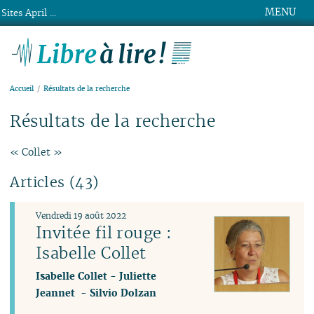
MENU
Sites April ...
Libre à lire !
Accueil
Résultats de la recherche
Résultats de la recherche
« Collet »
Articles (43)
Vendredi 19 août 2022
Invitée fil rouge :
Isabelle Collet
Isabelle Collet
-
Juliette
Jeannet
-
Silvio Dolzan