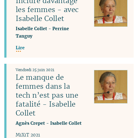
Inclure davantage
les femmes - avec
Isabelle Collet
Isabelle Collet
-
Perrine
Tanguy
Lire
Vendredi 25 juin 2021
Le manque de
femmes dans la
tech n’est pas une
fatalité - Isabelle
Collet
Agnès Crepet
-
Isabelle Collet
MiXiT 2021