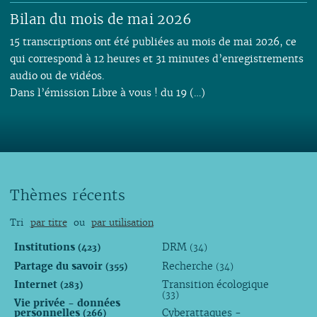
Bilan du mois de mai 2026
15 transcriptions ont été publiées au mois de mai 2026, ce
qui correspond à 12 heures et 31 minutes d’enregistrements
audio ou de vidéos.
Dans l’émission Libre à vous ! du 19 (…)
Thèmes récents
Tri
par titre
ou
par utilisation
Institutions
DRM
(423)
(34)
Partage du savoir
Recherche
(355)
(34)
Internet
Transition écologique
(283)
(33)
Vie privée - données
personnelles
Cyberattaques -
(266)