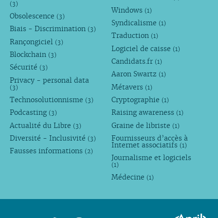
(3)
Windows
(1)
Obsolescence
(3)
Syndicalisme
(1)
Biais - Discrimination
(3)
Traduction
(1)
Rançongiciel
(3)
Logiciel de caisse
(1)
Blockchain
(3)
Candidats.fr
(1)
Sécurité
(3)
Aaron Swartz
(1)
Privacy - personal data
Métavers
(3)
(1)
Technosolutionnisme
Cryptographie
(3)
(1)
Podcasting
Raising awareness
(3)
(1)
Actualité du Libre
Graine de libriste
(3)
(1)
Diversité - Inclusivité
Fournisseurs d’accès à
(3)
Internet associatifs
(1)
Fausses informations
(2)
Journalisme et logiciels
(1)
Médecine
(1)