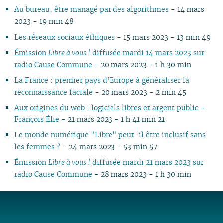
Au bureau, être managé par des algorithmes
- 14 mars
2023 - 19 min 48
Les réseaux sociaux éthiques
- 15 mars 2023 - 13 min 49
Émission
Libre à vous !
diffusée mardi 14 mars 2023 sur
radio Cause Commune
- 20 mars 2023 - 1 h 30 min
La France : premier pays d’Europe à généraliser la
reconnaissance faciale
- 20 mars 2023 - 2 min 45
Aux origines du web : logiciels libres et argent public -
François Élie
- 21 mars 2023 - 1 h 41 min 21
Le monde numérique "Libre" peut-il être inclusif sans
les femmes ?
- 24 mars 2023 - 53 min 57
Émission
Libre à vous !
diffusée mardi 21 mars 2023 sur
radio Cause Commune
- 28 mars 2023 - 1 h 30 min