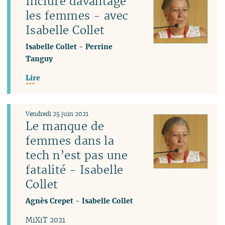
Inclure davantage
les femmes - avec
Isabelle Collet
Isabelle Collet
-
Perrine
Tanguy
Lire
Vendredi 25 juin 2021
Le manque de
femmes dans la
tech n’est pas une
fatalité - Isabelle
Collet
Agnès Crepet
-
Isabelle Collet
MiXiT 2021