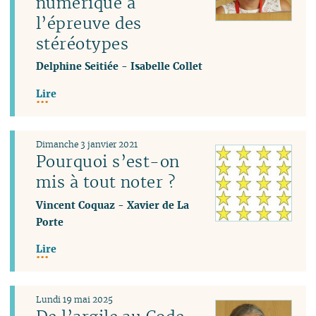
numérique à
l’épreuve des
stéréotypes
Delphine Seitiée
-
Isabelle Collet
Lire
Dimanche 3 janvier 2021
Pourquoi s’est-on
mis à tout noter ?
Vincent Coquaz
-
Xavier de La
Porte
Lire
Lundi 19 mai 2025