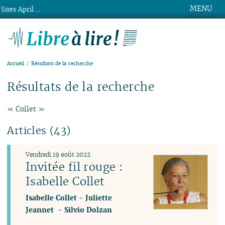
MENU
Sites April ...
Libre à lire !
Accueil
Résultats de la recherche
Résultats de la recherche
« Collet »
Articles (43)
Vendredi 19 août 2022
Invitée fil rouge :
Isabelle Collet
Isabelle Collet
-
Juliette
Jeannet
-
Silvio Dolzan