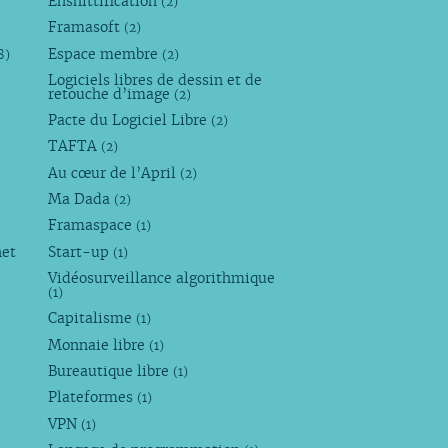
Enshittification
(2)
Framasoft
(2)
Espace membre
8)
(2)
Logiciels libres de dessin et de
retouche d’image
(2)
Pacte du Logiciel Libre
(2)
TAFTA
(2)
Au cœur de l’April
(2)
Ma Dada
(2)
Framaspace
(1)
net
Start-up
(1)
Vidéosurveillance algorithmique
(1)
Capitalisme
(1)
Monnaie libre
(1)
Bureautique libre
(1)
Plateformes
(1)
VPN
(1)