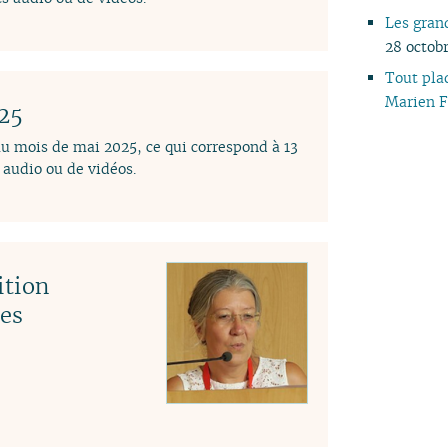
Les gran
28 octob
Tout plaq
Marien F
025
au mois de mai 2025, ce qui correspond à 13
audio ou de vidéos.
ition
des