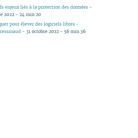
ds enjeux liés à la protection des données
-
re 2022 - 24 min 20
uer pour élever des logiciels libres -
ressinaud
- 31 octobre 2022 - 56 min 36