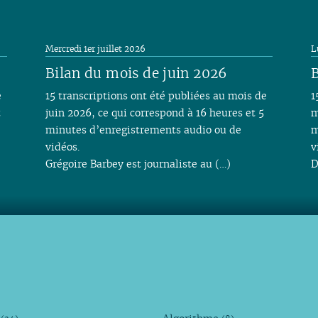
Mercredi 1er juillet 2026
L
Bilan du mois de juin 2026
B
e
15 transcriptions ont été publiées au mois de
1
t
juin 2026, ce qui correspond à 16 heures et 5
m
minutes d’enregistrements audio ou de
m
vidéos.
v
Grégoire Barbey est journaliste au (…)
D