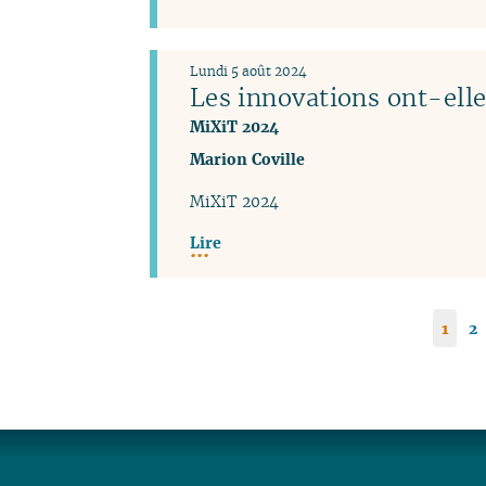
Lundi 5 août 2024
Les innovations ont-elle
MiXiT 2024
Marion Coville
MiXiT 2024
Lire
1
2