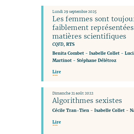
Lundi 29 septembre 2025
Les femmes sont toujou
faiblement représentées
matières scientifiques
CQFD
, RTS
Benita Combet
-
Isabelle Collet
-
Luci
Martinot
-
Stéphane Délétroz
Lire
Dimanche 21 août 2022
Algorithmes sexistes
Cécile Tran-Tien
-
Isabelle Collet
-
N
Lire