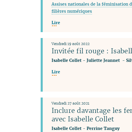
Assises nationales de la féminisation d
filières numériques
Lire
Vendredi 19 août 2022
Invitée fil rouge : Isabel
Isabelle Collet
-
Juliette Jeannet
-
Si
Lire
Vendredi 27 août 2021
Inclure davantage les f
avec Isabelle Collet
Isabelle Collet
-
Perrine Tanguy