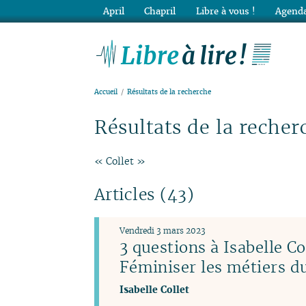
April
Chapril
Libre à vous !
Agenda
Lib
Accueil
Résultats de la recherche
Résultats de la recher
« Collet »
Articles (43)
Vendredi 3 mars 2023
3 questions à Isabelle Co
Féminiser les métiers 
Isabelle Collet