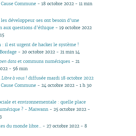
io Cause Commune
- 18 octobre 2022 - 11 min
 les développeur·ses ont besoin d’une
n aux questions d’éthique
- 19 octobre 2022
 15
 : il est urgent de hacker le système !
 Bordage
- 20 octobre 2022 - 21 min 14
pen data
et communs numériques
- 21
2022 - 56 min
n
Libre à vous !
diffusée mardi 18 octobre 2022
io Cause Commune
- 24 octobre 2022 - 1 h 30
ociale et environnementale : quelle place
numérique ? - Maiwann
- 25 octobre 2022 -
3
es du monde libre...
- 27 octobre 2022 - 8