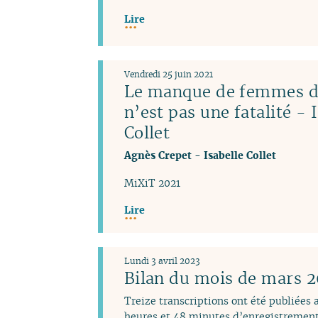
Lire
Vendredi 25 juin 2021
Le manque de femmes da
n’est pas une fatalité - 
Collet
Agnès Crepet
-
Isabelle Collet
MiXiT 2021
Lire
Lundi 3 avril 2023
Bilan du mois de mars 
Treize transcriptions ont été publiées
heures et 48 minutes d’enregistrement