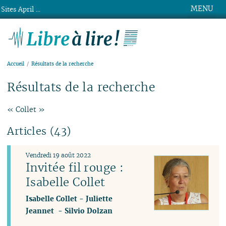
MENU
Sites April ...
Libre à lire !
Accueil
Résultats de la recherche
Résultats de la recherche
« Collet »
Articles (43)
Vendredi 19 août 2022
Invitée fil rouge :
Isabelle Collet
Isabelle Collet
-
Juliette
Jeannet
-
Silvio Dolzan