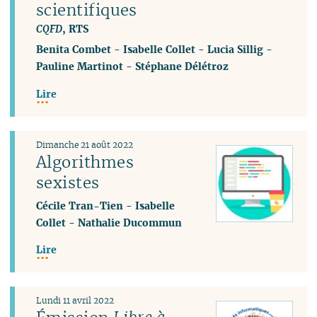
scientifiques
CQFD
, RTS
Benita Combet
-
Isabelle Collet
-
Lucia Sillig
-
Pauline Martinot
-
Stéphane Délétroz
Lire
Dimanche 21 août 2022
Algorithmes
sexistes
Cécile Tran-Tien
-
Isabelle
Collet
-
Nathalie Ducommun
Lire
Lundi 11 avril 2022