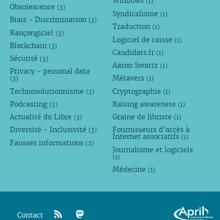
Windows
(1)
Obsolescence
(3)
Syndicalisme
(1)
Biais - Discrimination
(3)
Traduction
(1)
Rançongiciel
(3)
Logiciel de caisse
(1)
Blockchain
(3)
Candidats.fr
(1)
Sécurité
(3)
Aaron Swartz
(1)
Privacy - personal data
Métavers
(3)
(1)
Technosolutionnisme
Cryptographie
(3)
(1)
Podcasting
Raising awareness
(3)
(1)
Actualité du Libre
Graine de libriste
(3)
(1)
Diversité - Inclusivité
Fournisseurs d’accès à
(3)
Internet associatifs
(1)
Fausses informations
(2)
Journalisme et logiciels
(1)
Médecine
(1)
Contact