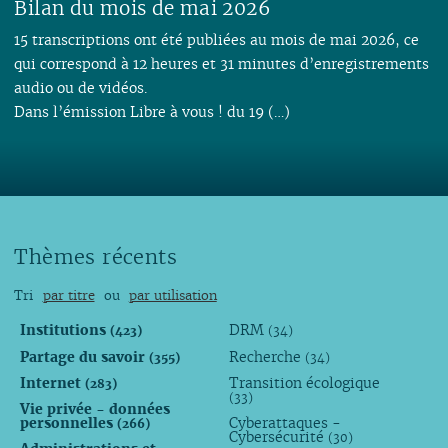
Bilan du mois de mai 2026
15 transcriptions ont été publiées au mois de mai 2026, ce
qui correspond à 12 heures et 31 minutes d’enregistrements
audio ou de vidéos.
Dans l’émission Libre à vous ! du 19 (…)
Thèmes récents
Tri
par titre
ou
par utilisation
Institutions
DRM
(423)
(34)
Partage du savoir
Recherche
(355)
(34)
Internet
Transition écologique
(283)
(33)
Vie privée - données
personnelles
Cyberattaques -
(266)
Cybersécurité
(30)