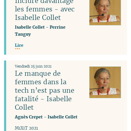
Inclure davantage
les femmes - avec
Isabelle Collet
Isabelle Collet
-
Perrine
Tanguy
Lire
Vendredi 25 juin 2021
Le manque de
femmes dans la
tech n’est pas une
fatalité - Isabelle
Collet
Agnès Crepet
-
Isabelle Collet
MiXiT 2021