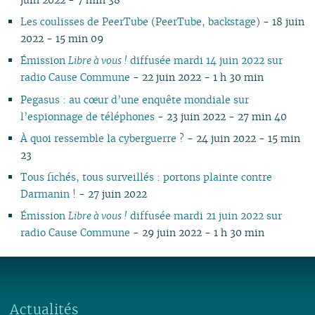
Les coulisses de PeerTube (PeerTube, backstage)
- 18 juin
2022 - 15 min 09
Émission
Libre à vous !
diffusée mardi 14 juin 2022 sur
radio Cause Commune
- 22 juin 2022 - 1 h 30 min
Pegasus : au cœur d’une enquête mondiale sur
l’espionnage de téléphones
- 23 juin 2022 - 27 min 40
À quoi ressemble la cyberguerre ?
- 24 juin 2022 - 15 min
23
Tous fichés, tous surveillés : portons plainte contre
Darmanin !
- 27 juin 2022
Émission
Libre à vous !
diffusée mardi 21 juin 2022 sur
radio Cause Commune
- 29 juin 2022 - 1 h 30 min
Actualités