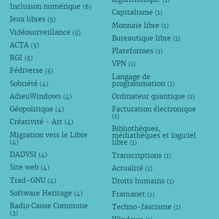
Inclusion numérique
(6)
Capitalisme
(1)
Jeux libres
(5)
Monnaie libre
(1)
Vidéosurveillance
(5)
Bureautique libre
(1)
ACTA
(5)
Plateformes
(1)
RGI
(5)
VPN
(1)
Fédiverse
(5)
Langage de
Sobriété
programmation
(4)
(1)
AdieuWindows
Ordinateur quantique
(4)
(1)
Géopolitique
Facturation électronique
(4)
(1)
Créativité - Art
(4)
Bibliothèques,
Migration vers le Libre
médiathèques et logiciel
libre
(4)
(1)
DADVSI
Transcriptions
(4)
(1)
Site web
Actualité
(4)
(1)
Trad-GNU
Droits humains
(4)
(1)
Software Heritage
Framanet
(4)
(1)
Radio Cause Commune
Techno-fascisme
(1)
(3)