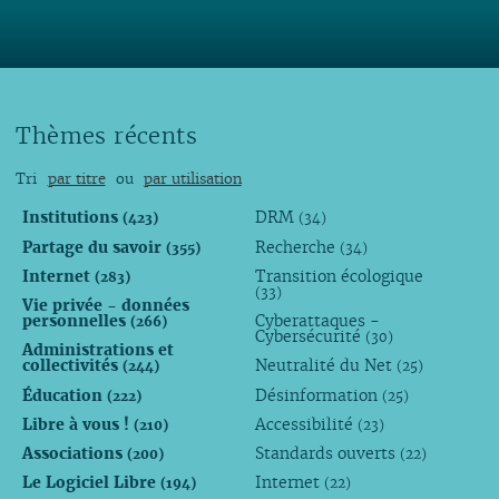
Thèmes récents
Tri
par titre
ou
par utilisation
Institutions
DRM
(423)
(34)
Partage du savoir
Recherche
(355)
(34)
Internet
Transition écologique
(283)
(33)
Vie privée - données
personnelles
Cyberattaques -
(266)
Cybersécurité
(30)
Administrations et
collectivités
Neutralité du Net
(244)
(25)
Éducation
Désinformation
(222)
(25)
Libre à vous !
Accessibilité
(210)
(23)
Associations
Standards ouverts
(200)
(22)
Le Logiciel Libre
Internet
(194)
(22)