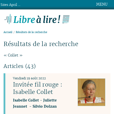
MENU
Sites April ...
Libre à lire !
Accueil
Résultats de la recherche
Résultats de la recherche
« Collet »
Articles (43)
Vendredi 19 août 2022
Invitée fil rouge :
Isabelle Collet
Isabelle Collet
-
Juliette
Jeannet
-
Silvio Dolzan