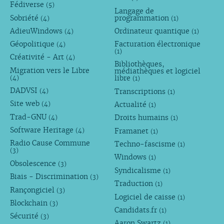
Fédiverse
(5)
Langage de
Sobriété
programmation
(4)
(1)
AdieuWindows
Ordinateur quantique
(4)
(1)
Géopolitique
Facturation électronique
(4)
(1)
Créativité - Art
(4)
Bibliothèques,
Migration vers le Libre
médiathèques et logiciel
libre
(4)
(1)
DADVSI
Transcriptions
(4)
(1)
Site web
Actualité
(4)
(1)
Trad-GNU
Droits humains
(4)
(1)
Software Heritage
Framanet
(4)
(1)
Radio Cause Commune
Techno-fascisme
(1)
(3)
Windows
(1)
Obsolescence
(3)
Syndicalisme
(1)
Biais - Discrimination
(3)
Traduction
(1)
Rançongiciel
(3)
Logiciel de caisse
(1)
Blockchain
(3)
Candidats.fr
(1)
Sécurité
(3)
Aaron Swartz
(1)