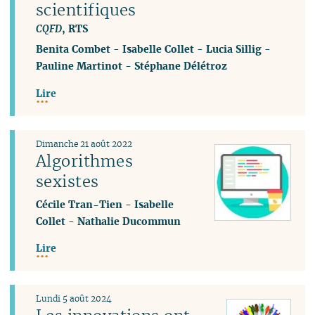
scientifiques
CQFD
, RTS
Benita Combet
-
Isabelle Collet
-
Lucia Sillig
-
Pauline Martinot
-
Stéphane Délétroz
Lire
Dimanche 21 août 2022
Algorithmes
sexistes
Cécile Tran-Tien
-
Isabelle
Collet
-
Nathalie Ducommun
Lire
Lundi 5 août 2024