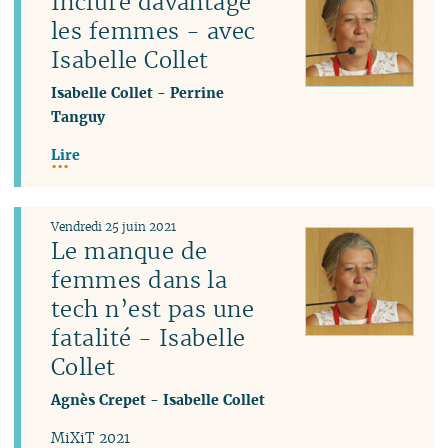
Inclure davantage
les femmes - avec
Isabelle Collet
Isabelle Collet
-
Perrine
Tanguy
Lire
Vendredi 25 juin 2021
Le manque de
femmes dans la
tech n’est pas une
fatalité - Isabelle
Collet
Agnès Crepet
-
Isabelle Collet
MiXiT 2021