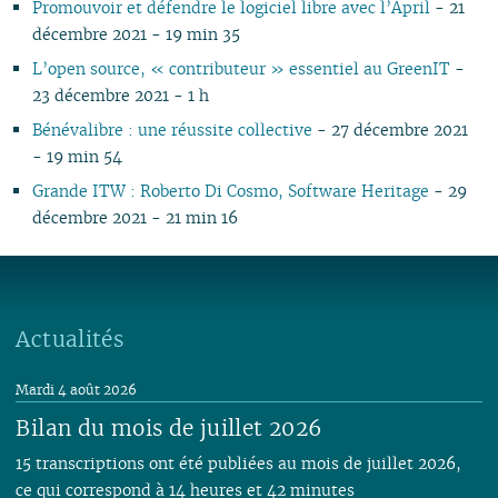
Promouvoir et défendre le logiciel libre avec l’April
- 21
décembre 2021 - 19 min 35
L’open source, « contributeur » essentiel au GreenIT
-
23 décembre 2021 - 1 h
Bénévalibre : une réussite collective
- 27 décembre 2021
- 19 min 54
Grande ITW : Roberto Di Cosmo, Software Heritage
- 29
décembre 2021 - 21 min 16
Actualités
Mardi 4 août 2026
Bilan du mois de juillet 2026
15 transcriptions ont été publiées au mois de juillet 2026,
ce qui correspond à 14 heures et 42 minutes