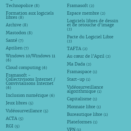
Technopolice
Framasoft
(8)
(2)
Formation aux logiciels
Espace membre
(2)
libres
(8)
Logiciels libres de dessin
Archive
et de retouche d’image
(8)
(2)
Mastodon
(8)
Pacte du Logiciel Libre
Santé
(7)
(2)
Aprilien
TAFTA
(7)
(2)
Windows 10/Windows 11
Au cœur de l’April
(2)
(6)
Ma Dada
(2)
Cloud computing
(6)
Framaspace
(1)
Framasoft -
Collectivisons Internet /
Start-up
(1)
Convivialisons Internet
Vidéosurveillance
(6)
algorithmique
(1)
Inclusion numérique
(6)
Capitalisme
(1)
Jeux libres
(5)
Monnaie libre
(1)
Vidéosurveillance
(5)
Bureautique libre
(1)
ACTA
(5)
Plateformes
(1)
RGI
(5)
VPN
(1)