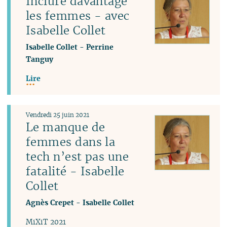
Inclure davantage
les femmes - avec
Isabelle Collet
Isabelle Collet
-
Perrine
Tanguy
Lire
Vendredi 25 juin 2021
Le manque de
femmes dans la
tech n’est pas une
fatalité - Isabelle
Collet
Agnès Crepet
-
Isabelle Collet
MiXiT 2021