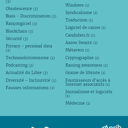
(3)
Windows
(1)
Obsolescence
(3)
Syndicalisme
(1)
Biais - Discrimination
(3)
Traduction
(1)
Rançongiciel
(3)
Logiciel de caisse
(1)
Blockchain
(3)
Candidats.fr
(1)
Sécurité
(3)
Aaron Swartz
(1)
Privacy - personal data
Métavers
(3)
(1)
Technosolutionnisme
Cryptographie
(3)
(1)
Podcasting
Raising awareness
(3)
(1)
Actualité du Libre
Graine de libriste
(3)
(1)
Diversité - Inclusivité
Fournisseurs d’accès à
(3)
Internet associatifs
(1)
Fausses informations
(2)
Journalisme et logiciels
(1)
Médecine
(1)