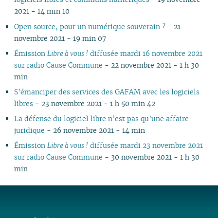
2021 - 14 min 10
Open source, pour un numérique souverain ?
- 21
novembre 2021 - 19 min 07
Émission
Libre à vous !
diffusée mardi 16 novembre 2021
sur radio Cause Commune
- 22 novembre 2021 - 1 h 30
min
S’émanciper des services des GAFAM avec les logiciels
libres
- 23 novembre 2021 - 1 h 50 min 42
La défense du logiciel libre n’est pas qu’une affaire
juridique
- 26 novembre 2021 - 14 min
Émission
Libre à vous !
diffusée mardi 23 novembre 2021
sur radio Cause Commune
- 30 novembre 2021 - 1 h 30
min