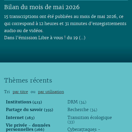
Bilan du mois de mai 2026
15 transcriptions ont été publiées au mois de mai 2026, ce
qui correspond à 12 heures et 31 minutes d’enregistrements
audio ou de vidéos.
Dans l’émission Libre à vous ! du 19 (…)
Thèmes récents
Tri
par titre
ou
par utilisation
Institutions
DRM
(423)
(34)
Partage du savoir
Recherche
(355)
(34)
Internet
Transition écologique
(283)
(33)
Vie privée - données
personnelles
Cyberattaques -
(266)