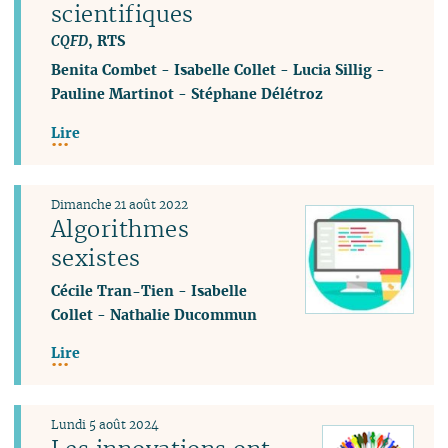
scientifiques
CQFD
, RTS
Benita Combet
-
Isabelle Collet
-
Lucia Sillig
-
Pauline Martinot
-
Stéphane Délétroz
Lire
Dimanche 21 août 2022
Algorithmes
sexistes
Cécile Tran-Tien
-
Isabelle
Collet
-
Nathalie Ducommun
Lire
Lundi 5 août 2024