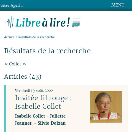
MENU
Sites April ...
Libre à lire !
Accueil
Résultats de la recherche
Résultats de la recherche
« Collet »
Articles (43)
Vendredi 19 août 2022
Invitée fil rouge :
Isabelle Collet
Isabelle Collet
-
Juliette
Jeannet
-
Silvio Dolzan