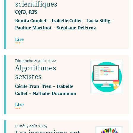
scientifiques
CQFD
, RTS
Benita Combet
-
Isabelle Collet
-
Lucia Sillig
-
Pauline Martinot
-
Stéphane Délétroz
Lire
Dimanche 21 août 2022
Algorithmes
sexistes
Cécile Tran-Tien
-
Isabelle
Collet
-
Nathalie Ducommun
Lire
Lundi 5 août 2024