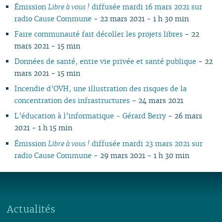
Émission
Libre à vous !
diffusée mardi 16 mars 2021 sur
radio Cause Commune
- 22 mars 2021 - 1 h 30 min
Faire communauté fait décoller les projets libres
- 22
mars 2021 - 15 min
Données de santé, entre vie privée et santé publique
- 22
mars 2021 - 15 min
Incendie d’OVH, une illustration des risques de la
concentration des infrastructures
- 24 mars 2021
L’éducation à l’informatique - Gérard Berry
- 26 mars
2021 - 1 h 15 min
Émission
Libre à vous !
diffusée mardi 23 mars 2021 sur
radio Cause Commune
- 29 mars 2021 - 1 h 30 min
Actualités