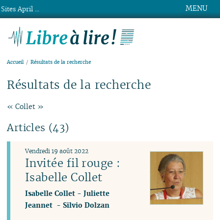
MENU
Sites April ...
Libre à lire !
Accueil
Résultats de la recherche
Résultats de la recherche
« Collet »
Articles (43)
Vendredi 19 août 2022
Invitée fil rouge :
Isabelle Collet
Isabelle Collet
-
Juliette
Jeannet
-
Silvio Dolzan