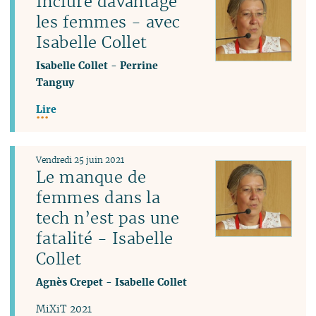
Inclure davantage
les femmes - avec
Isabelle Collet
Isabelle Collet
-
Perrine
Tanguy
Lire
Vendredi 25 juin 2021
Le manque de
femmes dans la
tech n’est pas une
fatalité - Isabelle
Collet
Agnès Crepet
-
Isabelle Collet
MiXiT 2021