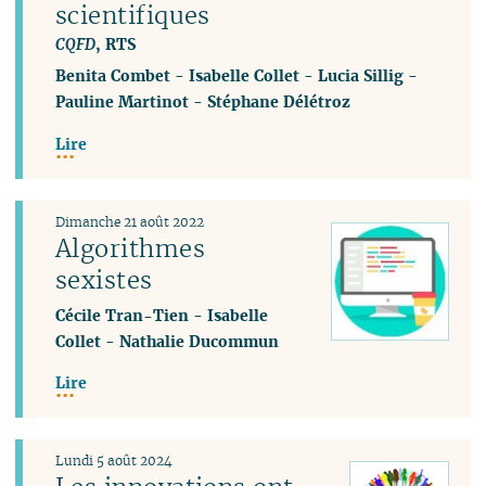
scientifiques
CQFD
, RTS
Benita Combet
-
Isabelle Collet
-
Lucia Sillig
-
Pauline Martinot
-
Stéphane Délétroz
Lire
Dimanche 21 août 2022
Algorithmes
sexistes
Cécile Tran-Tien
-
Isabelle
Collet
-
Nathalie Ducommun
Lire
Lundi 5 août 2024