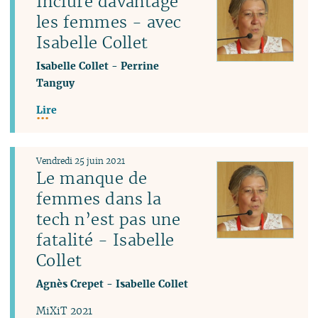
Inclure davantage
les femmes - avec
Isabelle Collet
Isabelle Collet
-
Perrine
Tanguy
Lire
Vendredi 25 juin 2021
Le manque de
femmes dans la
tech n’est pas une
fatalité - Isabelle
Collet
Agnès Crepet
-
Isabelle Collet
MiXiT 2021