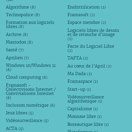
Algorithme
Enshittification
(8)
(2)
Technopolice
Framasoft
(8)
(2)
Formation aux logiciels
Espace membre
(2)
libres
(8)
Logiciels libres de dessin
Archive
et de retouche d’image
(8)
(2)
Mastodon
(8)
Pacte du Logiciel Libre
Santé
(7)
(2)
Aprilien
TAFTA
(7)
(2)
Windows 10/Windows 11
Au cœur de l’April
(2)
(6)
Ma Dada
(2)
Cloud computing
(6)
Framaspace
(1)
Framasoft -
Collectivisons Internet /
Start-up
(1)
Convivialisons Internet
Vidéosurveillance
(6)
algorithmique
(1)
Inclusion numérique
(6)
Capitalisme
(1)
Jeux libres
(5)
Monnaie libre
(1)
Vidéosurveillance
(5)
Bureautique libre
(1)
ACTA
(5)