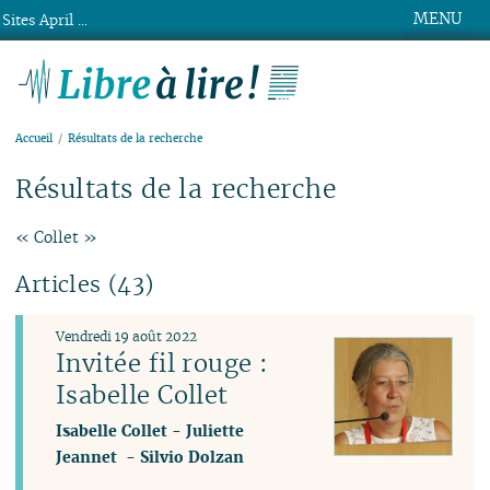
MENU
Sites April ...
Libre à lire !
Accueil
Résultats de la recherche
Résultats de la recherche
« Collet »
Articles (43)
Vendredi 19 août 2022
Invitée fil rouge :
Isabelle Collet
Isabelle Collet
-
Juliette
Jeannet
-
Silvio Dolzan