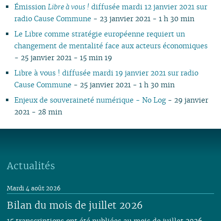
Émission
Libre à vous !
diffusée mardi 12 janvier 2021 sur
radio Cause Commune
- 23 janvier 2021 - 1 h 30 min
Le Libre comme stratégie européenne requiert un
changement de mentalité face aux acteurs économiques
- 25 janvier 2021 - 15 min 19
Libre à vous ! diffusée mardi 19 janvier 2021 sur radio
Cause Commune
- 25 janvier 2021 - 1 h 30 min
Enjeux de souveraineté numérique - No Log
- 29 janvier
2021 - 28 min
Actualités
Mardi 4 août 2026
Bilan du mois de juillet 2026
15 transcriptions ont été publiées au mois de juillet 2026,