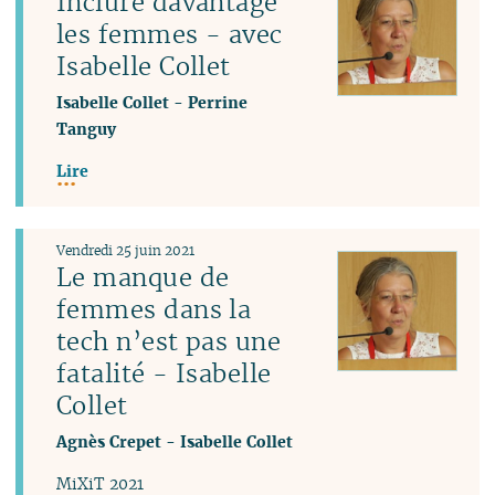
Inclure davantage
les femmes - avec
Isabelle Collet
Isabelle Collet
-
Perrine
Tanguy
Lire
Vendredi 25 juin 2021
Le manque de
femmes dans la
tech n’est pas une
fatalité - Isabelle
Collet
Agnès Crepet
-
Isabelle Collet
MiXiT 2021