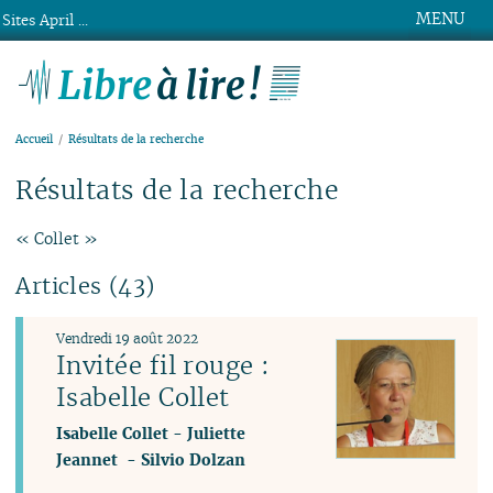
MENU
Sites April ...
Libre à lire !
Accueil
Résultats de la recherche
Résultats de la recherche
« Collet »
Articles (43)
Vendredi 19 août 2022
Invitée fil rouge :
Isabelle Collet
Isabelle Collet
-
Juliette
Jeannet
-
Silvio Dolzan