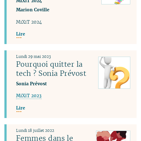
MiXiT 2024
Marion Coville
MiXiT 2024
Lire
Lundi 29 mai 2023
Pourquoi quitter la
tech ? Sonia Prévost
Sonia Prévost
MiXiT 2023
Lire
Lundi 18 juillet 2022
Femmes dans le