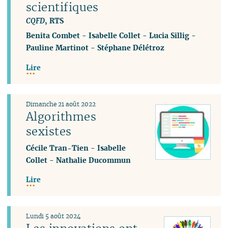
scientifiques
CQFD
, RTS
Benita Combet
-
Isabelle Collet
-
Lucia Sillig
-
Pauline Martinot
-
Stéphane Délétroz
Lire
Dimanche 21 août 2022
Algorithmes
sexistes
Cécile Tran-Tien
-
Isabelle
Collet
-
Nathalie Ducommun
Lire
Lundi 5 août 2024