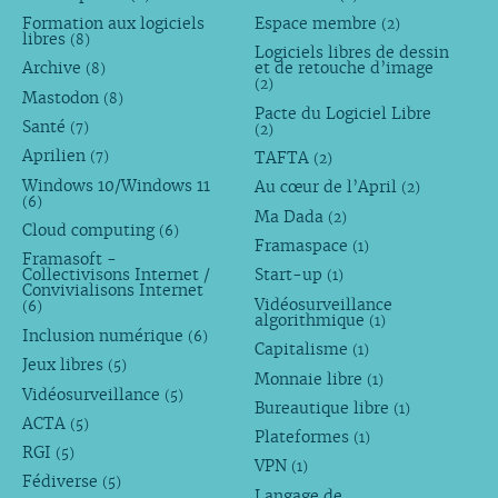
Formation aux logiciels
Espace membre
(2)
libres
(8)
Logiciels libres de dessin
Archive
et de retouche d’image
(8)
(2)
Mastodon
(8)
Pacte du Logiciel Libre
Santé
(7)
(2)
Aprilien
TAFTA
(7)
(2)
Windows 10/Windows 11
Au cœur de l’April
(2)
(6)
Ma Dada
(2)
Cloud computing
(6)
Framaspace
(1)
Framasoft -
Collectivisons Internet /
Start-up
(1)
Convivialisons Internet
Vidéosurveillance
(6)
algorithmique
(1)
Inclusion numérique
(6)
Capitalisme
(1)
Jeux libres
(5)
Monnaie libre
(1)
Vidéosurveillance
(5)
Bureautique libre
(1)
ACTA
(5)
Plateformes
(1)
RGI
(5)
VPN
(1)
Fédiverse
(5)
Langage de