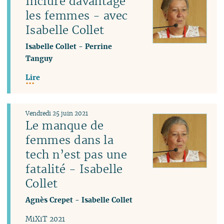
Inclure davantage
les femmes - avec
Isabelle Collet
Isabelle Collet
-
Perrine
Tanguy
Lire
Vendredi 25 juin 2021
Le manque de
femmes dans la
tech n’est pas une
fatalité - Isabelle
Collet
Agnès Crepet
-
Isabelle Collet
MiXiT 2021