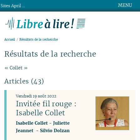
MENU
Sites April ...
Libre à lire !
Accueil
Résultats de la recherche
Résultats de la recherche
« Collet »
Articles (43)
Vendredi 19 août 2022
Invitée fil rouge :
Isabelle Collet
Isabelle Collet
-
Juliette
Jeannet
-
Silvio Dolzan