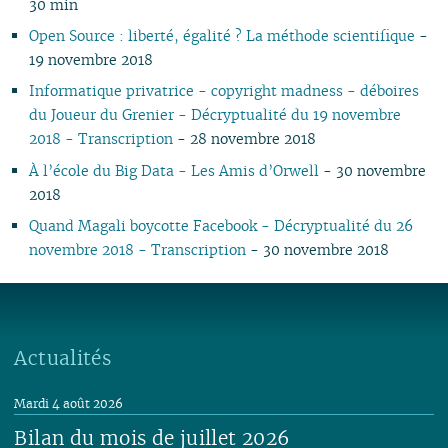
30 min
Open Source : liberté, égalité ? La méthode scientifique
-
19 novembre 2018
Informatique privatrice - copyright madness - déboires
du Joueur du Grenier - Décryptualité du 19 novembre
2018 - Transcription
- 28 novembre 2018
À l’école du Big Data - Les Amis d’Orwell
- 30 novembre
2018
Quand Magali boycotte Facebook - Décryptualité du 26
novembre 2018 - Transcription
- 30 novembre 2018
Actualités
Mardi 4 août 2026
Bilan du mois de juillet 2026