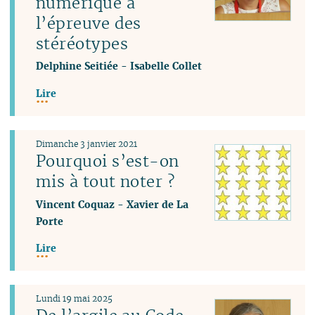
numérique à
l’épreuve des
stéréotypes
Delphine Seitiée
-
Isabelle Collet
Lire
Dimanche 3 janvier 2021
Pourquoi s’est-on
mis à tout noter ?
Vincent Coquaz
-
Xavier de La
Porte
Lire
Lundi 19 mai 2025