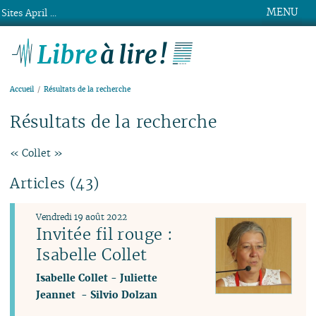
MENU
Sites April ...
Libre à lire !
Accueil
Résultats de la recherche
Résultats de la recherche
« Collet »
Articles (43)
Vendredi 19 août 2022
Invitée fil rouge :
Isabelle Collet
Isabelle Collet
-
Juliette
Jeannet
-
Silvio Dolzan