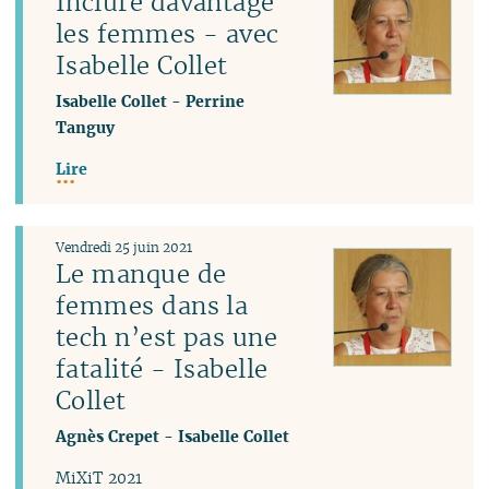
Inclure davantage
les femmes - avec
Isabelle Collet
Isabelle Collet
-
Perrine
Tanguy
Lire
Vendredi 25 juin 2021
Le manque de
femmes dans la
tech n’est pas une
fatalité - Isabelle
Collet
Agnès Crepet
-
Isabelle Collet
MiXiT 2021