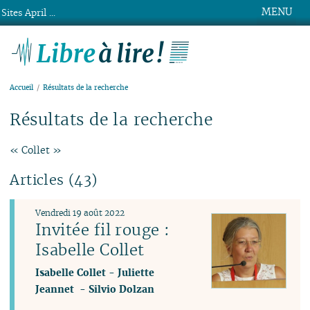
MENU
Sites April ...
Libre à lire !
Accueil
Résultats de la recherche
Résultats de la recherche
« Collet »
Articles (43)
Vendredi 19 août 2022
Invitée fil rouge :
Isabelle Collet
Isabelle Collet
-
Juliette
Jeannet
-
Silvio Dolzan