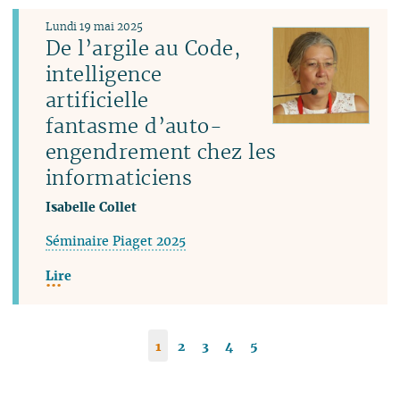
Lundi 19 mai 2025
De l’argile au Code,
intelligence
artificielle
fantasme d’auto-
engendrement chez les
informaticiens
Isabelle Collet
Séminaire Piaget 2025
Lire
1
2
3
4
5