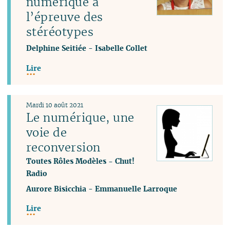
numérique à
l’épreuve des
stéréotypes
Delphine Seitiée
-
Isabelle Collet
Lire
Mardi 10 août 2021
Le numérique, une
voie de
reconversion
Toutes Rôles Modèles - Chut!
Radio
Aurore Bisicchia
-
Emmanuelle Larroque
Lire