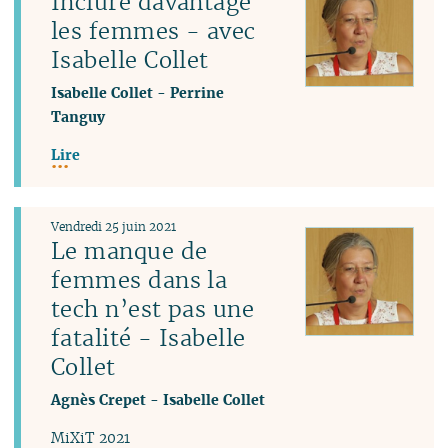
Inclure davantage
les femmes - avec
Isabelle Collet
Isabelle Collet
-
Perrine
Tanguy
Lire
Vendredi 25 juin 2021
Le manque de
femmes dans la
tech n’est pas une
fatalité - Isabelle
Collet
Agnès Crepet
-
Isabelle Collet
MiXiT 2021