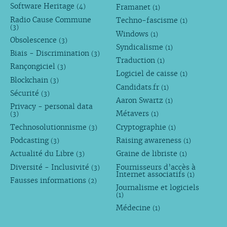
Software Heritage
Framanet
(4)
(1)
Radio Cause Commune
Techno-fascisme
(1)
(3)
Windows
(1)
Obsolescence
(3)
Syndicalisme
(1)
Biais - Discrimination
(3)
Traduction
(1)
Rançongiciel
(3)
Logiciel de caisse
(1)
Blockchain
(3)
Candidats.fr
(1)
Sécurité
(3)
Aaron Swartz
(1)
Privacy - personal data
Métavers
(3)
(1)
Technosolutionnisme
Cryptographie
(3)
(1)
Podcasting
Raising awareness
(3)
(1)
Actualité du Libre
Graine de libriste
(3)
(1)
Diversité - Inclusivité
Fournisseurs d’accès à
(3)
Internet associatifs
(1)
Fausses informations
(2)
Journalisme et logiciels
(1)
Médecine
(1)