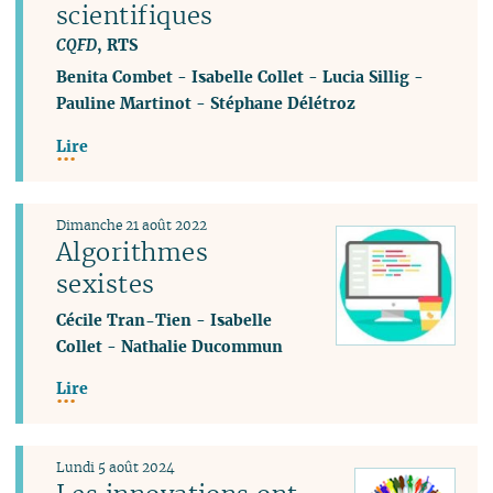
scientifiques
CQFD
, RTS
Benita Combet
-
Isabelle Collet
-
Lucia Sillig
-
Pauline Martinot
-
Stéphane Délétroz
Lire
Dimanche 21 août 2022
Algorithmes
sexistes
Cécile Tran-Tien
-
Isabelle
Collet
-
Nathalie Ducommun
Lire
Lundi 5 août 2024