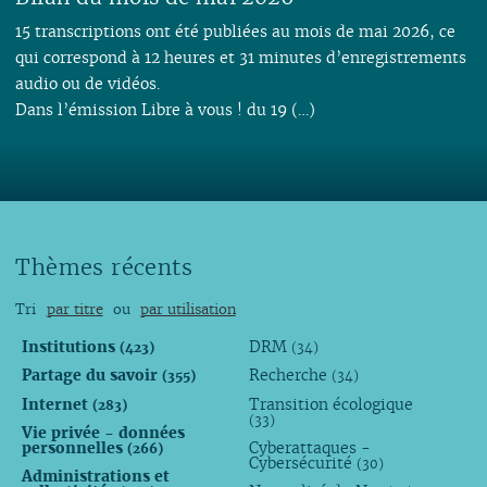
15 transcriptions ont été publiées au mois de mai 2026, ce
qui correspond à 12 heures et 31 minutes d’enregistrements
audio ou de vidéos.
Dans l’émission Libre à vous ! du 19 (…)
Thèmes récents
Tri
par titre
ou
par utilisation
Institutions
DRM
(423)
(34)
Partage du savoir
Recherche
(355)
(34)
Internet
Transition écologique
(283)
(33)
Vie privée - données
personnelles
Cyberattaques -
(266)
Cybersécurité
(30)
Administrations et