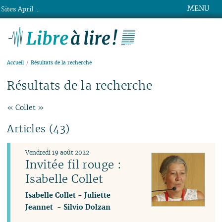
MENU
Sites April ...
Libre à lire !
Accueil
Résultats de la recherche
Résultats de la recherche
« Collet »
Articles (43)
Vendredi 19 août 2022
Invitée fil rouge :
Isabelle Collet
Isabelle Collet
-
Juliette
Jeannet
-
Silvio Dolzan