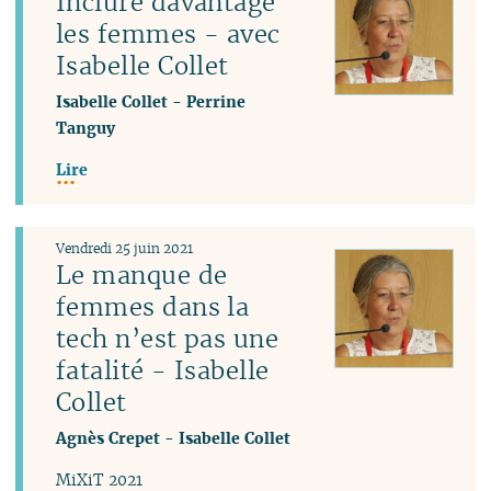
Inclure davantage
les femmes - avec
Isabelle Collet
Isabelle Collet
-
Perrine
Tanguy
Lire
Vendredi 25 juin 2021
Le manque de
femmes dans la
tech n’est pas une
fatalité - Isabelle
Collet
Agnès Crepet
-
Isabelle Collet
MiXiT 2021