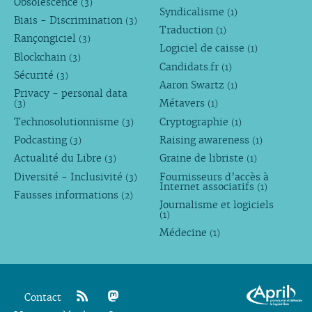
Obsolescence
(3)
Syndicalisme
(1)
Biais - Discrimination
(3)
Traduction
(1)
Rançongiciel
(3)
Logiciel de caisse
(1)
Blockchain
(3)
Candidats.fr
(1)
Sécurité
(3)
Aaron Swartz
(1)
Privacy - personal data
Métavers
(3)
(1)
Technosolutionnisme
Cryptographie
(3)
(1)
Podcasting
Raising awareness
(3)
(1)
Actualité du Libre
Graine de libriste
(3)
(1)
Diversité - Inclusivité
Fournisseurs d’accès à
(3)
Internet associatifs
(1)
Fausses informations
(2)
Journalisme et logiciels
(1)
Médecine
(1)
Contact