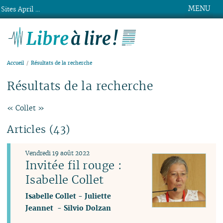
MENU
Sites April ...
Libre à lire !
Accueil
Résultats de la recherche
Résultats de la recherche
« Collet »
Articles (43)
Vendredi 19 août 2022
Invitée fil rouge :
Isabelle Collet
Isabelle Collet
-
Juliette
Jeannet
-
Silvio Dolzan