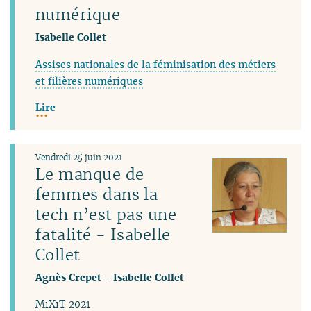
numérique
Isabelle Collet
Assises nationales de la féminisation des métiers
et filières numériques
Lire
Vendredi 25 juin 2021
Le manque de
femmes dans la
tech n’est pas une
fatalité - Isabelle
Collet
Agnès Crepet
-
Isabelle Collet
MiXiT 2021