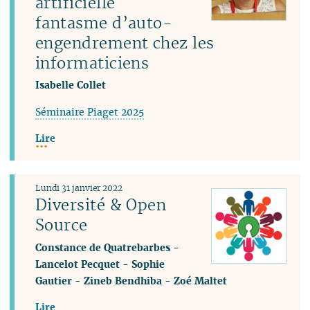
artificielle
fantasme d’auto-
engendrement chez les
informaticiens
Isabelle Collet
Séminaire Piaget 2025
Lire
Lundi 31 janvier 2022
Diversité & Open
Source
Constance de Quatrebarbes
-
Lancelot Pecquet
-
Sophie
Gautier
-
Zineb Bendhiba
-
Zoé Maltet
Lire