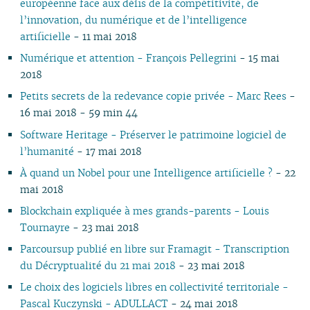
européenne face aux défis de la compétitivité, de
l’innovation, du numérique et de l’intelligence
artificielle
- 11 mai 2018
Numérique et attention - François Pellegrini
- 15 mai
2018
Petits secrets de la redevance copie privée - Marc Rees
-
16 mai 2018 - 59 min 44
Software Heritage - Préserver le patrimoine logiciel de
l’humanité
- 17 mai 2018
À quand un Nobel pour une Intelligence artificielle ?
- 22
mai 2018
Blockchain expliquée à mes grands-parents - Louis
Tournayre
- 23 mai 2018
Parcoursup publié en libre sur Framagit - Transcription
du Décryptualité du 21 mai 2018
- 23 mai 2018
Le choix des logiciels libres en collectivité territoriale -
Pascal Kuczynski - ADULLACT
- 24 mai 2018