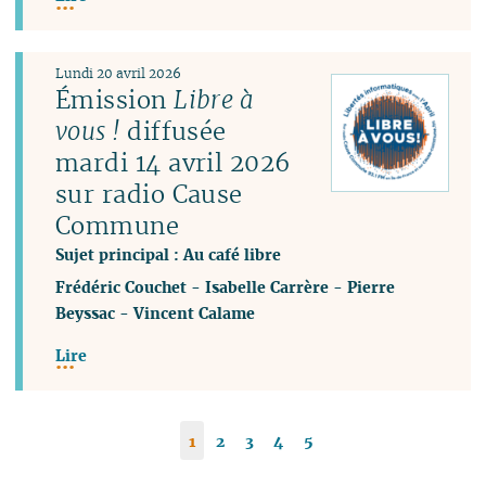
Lundi 20 avril 2026
Émission
Libre à
vous !
diffusée
mardi 14 avril 2026
sur radio Cause
Commune
Sujet principal : Au café libre
Frédéric Couchet
-
Isabelle Carrère
-
Pierre
Beyssac
-
Vincent Calame
Lire
1
2
3
4
5