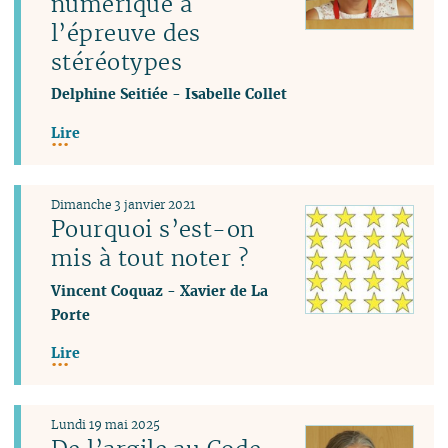
numérique à
l’épreuve des
stéréotypes
Delphine Seitiée
-
Isabelle Collet
Lire
Dimanche 3 janvier 2021
Pourquoi s’est-on
mis à tout noter ?
Vincent Coquaz
-
Xavier de La
Porte
Lire
Lundi 19 mai 2025