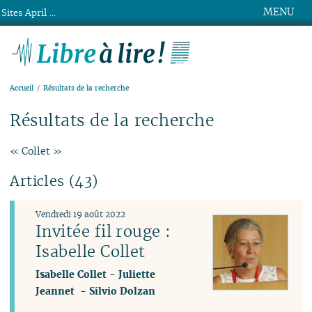
MENU
Sites April ...
Libre à lire !
Accueil
Résultats de la recherche
Résultats de la recherche
« Collet »
Articles (43)
Vendredi 19 août 2022
Invitée fil rouge :
Isabelle Collet
Isabelle Collet
-
Juliette
Jeannet
-
Silvio Dolzan