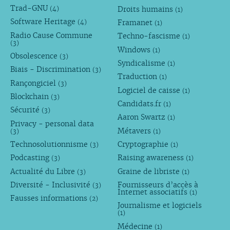
Trad-GNU
Droits humains
(4)
(1)
Software Heritage
Framanet
(4)
(1)
Radio Cause Commune
Techno-fascisme
(1)
(3)
Windows
(1)
Obsolescence
(3)
Syndicalisme
(1)
Biais - Discrimination
(3)
Traduction
(1)
Rançongiciel
(3)
Logiciel de caisse
(1)
Blockchain
(3)
Candidats.fr
(1)
Sécurité
(3)
Aaron Swartz
(1)
Privacy - personal data
Métavers
(3)
(1)
Technosolutionnisme
Cryptographie
(3)
(1)
Podcasting
Raising awareness
(3)
(1)
Actualité du Libre
Graine de libriste
(3)
(1)
Diversité - Inclusivité
Fournisseurs d’accès à
(3)
Internet associatifs
(1)
Fausses informations
(2)
Journalisme et logiciels
(1)
Médecine
(1)