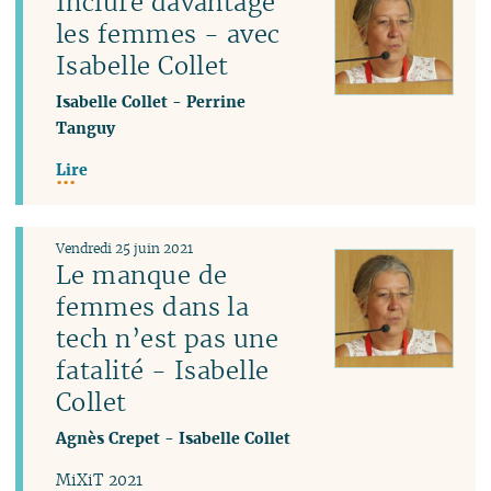
Inclure davantage
les femmes - avec
Isabelle Collet
Isabelle Collet
-
Perrine
Tanguy
Lire
Vendredi 25 juin 2021
Le manque de
femmes dans la
tech n’est pas une
fatalité - Isabelle
Collet
Agnès Crepet
-
Isabelle Collet
MiXiT 2021