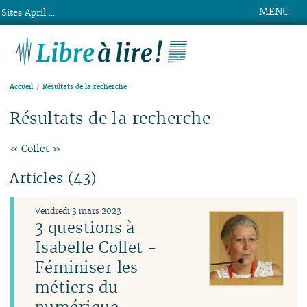
MENU
Sites April ...
Libre à lire !
Accueil
Résultats de la recherche
Résultats de la recherche
« Collet »
Articles (43)
Vendredi 3 mars 2023
3 questions à
Isabelle Collet -
Féminiser les
métiers du
numérique