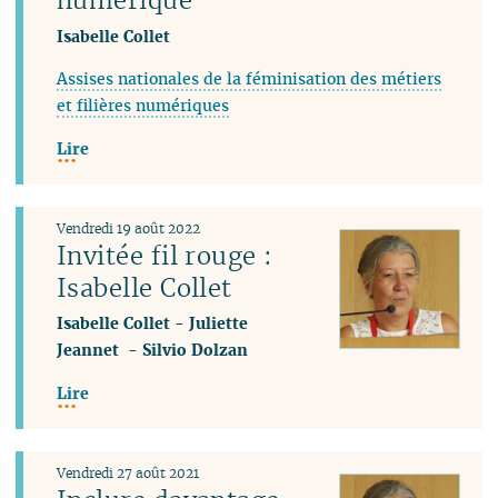
Isabelle Collet
Assises nationales de la féminisation des métiers
et filières numériques
Lire
Vendredi 19 août 2022
Invitée fil rouge :
Isabelle Collet
Isabelle Collet
-
Juliette
Jeannet
-
Silvio Dolzan
Lire
Vendredi 27 août 2021