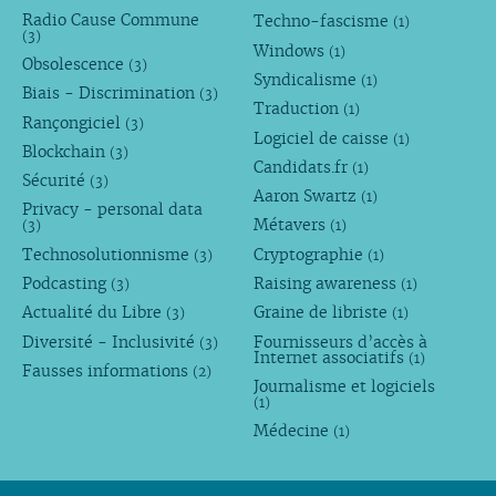
Radio Cause Commune
Techno-fascisme
(1)
(3)
Windows
(1)
Obsolescence
(3)
Syndicalisme
(1)
Biais - Discrimination
(3)
Traduction
(1)
Rançongiciel
(3)
Logiciel de caisse
(1)
Blockchain
(3)
Candidats.fr
(1)
Sécurité
(3)
Aaron Swartz
(1)
Privacy - personal data
Métavers
(3)
(1)
Technosolutionnisme
Cryptographie
(3)
(1)
Podcasting
Raising awareness
(3)
(1)
Actualité du Libre
Graine de libriste
(3)
(1)
Diversité - Inclusivité
Fournisseurs d’accès à
(3)
Internet associatifs
(1)
Fausses informations
(2)
Journalisme et logiciels
(1)
Médecine
(1)