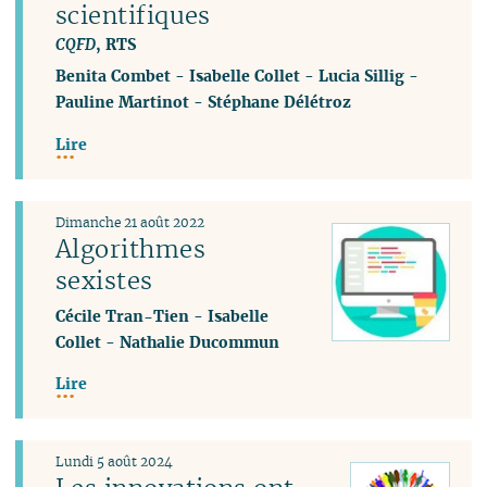
scientifiques
CQFD
, RTS
Benita Combet
-
Isabelle Collet
-
Lucia Sillig
-
Pauline Martinot
-
Stéphane Délétroz
Lire
Dimanche 21 août 2022
Algorithmes
sexistes
Cécile Tran-Tien
-
Isabelle
Collet
-
Nathalie Ducommun
Lire
Lundi 5 août 2024