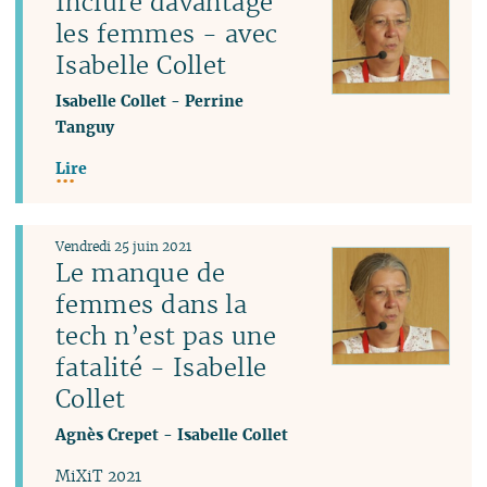
Inclure davantage
les femmes - avec
Isabelle Collet
Isabelle Collet
-
Perrine
Tanguy
Lire
Vendredi 25 juin 2021
Le manque de
femmes dans la
tech n’est pas une
fatalité - Isabelle
Collet
Agnès Crepet
-
Isabelle Collet
MiXiT 2021