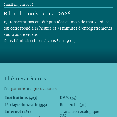
Lundi 1er juin 2026
Bilan du mois de mai 2026
15 transcriptions ont été publiées au mois de mai 2026, ce
qui correspond à 12 heures et 31 minutes d’enregistrements
audio ou de vidéos.
Dans l’émission Libre à vous ! du 19 (…)
Thèmes récents
Tri
par titre
ou
par utilisation
Institutions
DRM
(423)
(34)
Partage du savoir
Recherche
(355)
(34)
Internet
Transition écologique
(283)
(33)