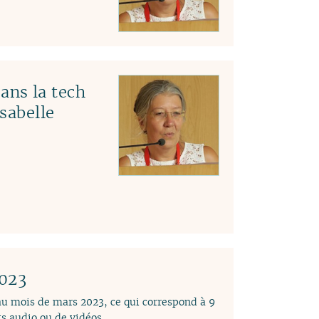
ns la tech
Isabelle
2023
 au mois de mars 2023, ce qui correspond à 9
s audio ou de vidéos.