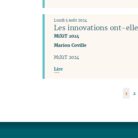
Lundi 5 août 2024
Les innovations ont-elle
MiXiT 2024
Marion Coville
MiXiT 2024
Lire
1
2