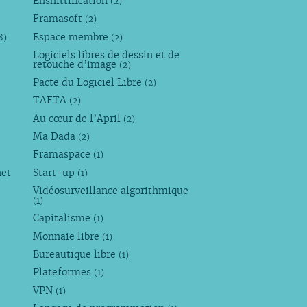
Enshittification
(2)
Framasoft
(2)
Espace membre
8)
(2)
Logiciels libres de dessin et de
retouche d’image
(2)
Pacte du Logiciel Libre
(2)
TAFTA
(2)
Au cœur de l’April
(2)
Ma Dada
(2)
Framaspace
(1)
net
Start-up
(1)
Vidéosurveillance algorithmique
(1)
Capitalisme
(1)
Monnaie libre
(1)
Bureautique libre
(1)
Plateformes
(1)
VPN
(1)