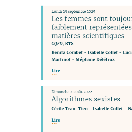
Lundi 29 septembre 2025
Les femmes sont toujou
faiblement représentées
matières scientifiques
CQFD
, RTS
Benita Combet
-
Isabelle Collet
-
Luci
Martinot
-
Stéphane Délétroz
Lire
Dimanche 21 août 2022
Algorithmes sexistes
Cécile Tran-Tien
-
Isabelle Collet
-
N
Lire