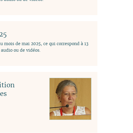
025
au mois de mai 2025, ce qui correspond à 13
audio ou de vidéos.
ition
des