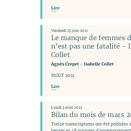
Lire
Vendredi 25 juin 2021
Le manque de femmes da
n’est pas une fatalité - 
Collet
Agnès Crepet
-
Isabelle Collet
MiXiT 2021
Lire
Lundi 3 avril 2023
Bilan du mois de mars 
Treize transcriptions ont été publiées
heures et 48 minutes d’enregistrement