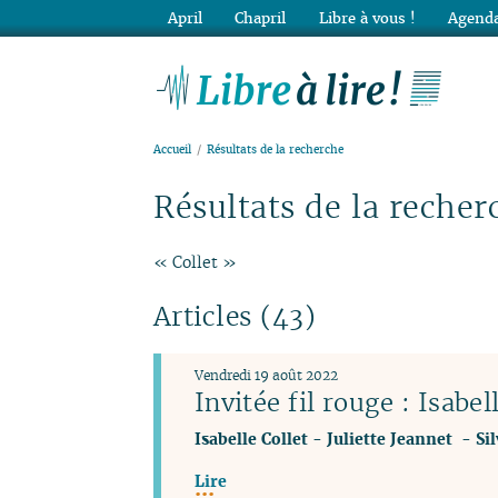
April
Chapril
Libre à vous !
Agenda
Lib
Accueil
Résultats de la recherche
Résultats de la recher
« Collet »
Articles (43)
Vendredi 19 août 2022
Invitée fil rouge : Isabel
Isabelle Collet
-
Juliette Jeannet
-
Si
Lire