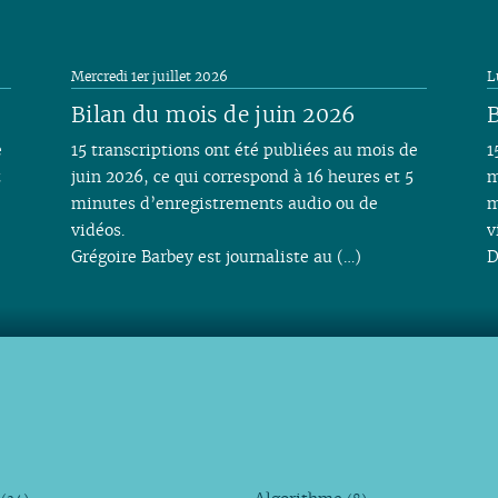
Mercredi 1er juillet 2026
L
Bilan du mois de juin 2026
B
e
15 transcriptions ont été publiées au mois de
1
t
juin 2026, ce qui correspond à 16 heures et 5
m
minutes d’enregistrements audio ou de
m
vidéos.
v
Grégoire Barbey est journaliste au (…)
D