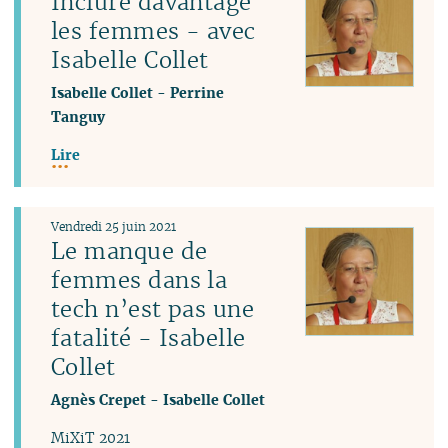
Inclure davantage
les femmes - avec
Isabelle Collet
Isabelle Collet
-
Perrine
Tanguy
Lire
Vendredi 25 juin 2021
Le manque de
femmes dans la
tech n’est pas une
fatalité - Isabelle
Collet
Agnès Crepet
-
Isabelle Collet
MiXiT 2021