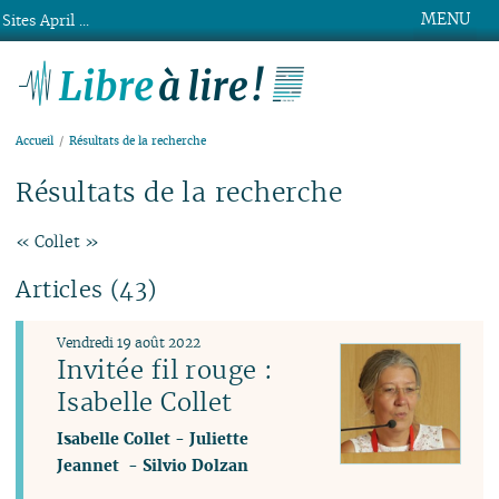
MENU
Sites April ...
Libre à lire !
Accueil
Résultats de la recherche
Résultats de la recherche
« Collet »
Articles (43)
Vendredi 19 août 2022
Invitée fil rouge :
Isabelle Collet
Isabelle Collet
-
Juliette
Jeannet
-
Silvio Dolzan