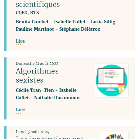
scientifiques
CQFD
, RTS
Benita Combet
-
Isabelle Collet
-
Lucia Sillig
-
Pauline Martinot
-
Stéphane Délétroz
Lire
Dimanche 21 août 2022
Algorithmes
sexistes
Cécile Tran-Tien
-
Isabelle
Collet
-
Nathalie Ducommun
Lire
Lundi 5 août 2024