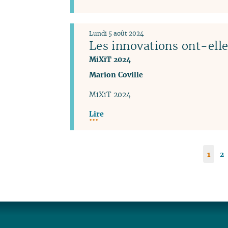
Lundi 5 août 2024
Les innovations ont-elle
MiXiT 2024
Marion Coville
MiXiT 2024
Lire
1
2