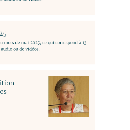
025
au mois de mai 2025, ce qui correspond à 13
audio ou de vidéos.
ition
des