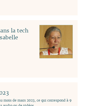
ns la tech
Isabelle
2023
 au mois de mars 2023, ce qui correspond à 9
s audio ou de vidéos.