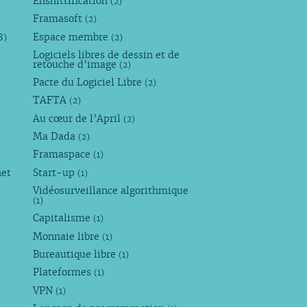
Enshittification
(2)
Framasoft
(2)
Espace membre
8)
(2)
Logiciels libres de dessin et de
retouche d’image
(2)
Pacte du Logiciel Libre
(2)
TAFTA
(2)
Au cœur de l’April
(2)
Ma Dada
(2)
Framaspace
(1)
net
Start-up
(1)
Vidéosurveillance algorithmique
(1)
Capitalisme
(1)
Monnaie libre
(1)
Bureautique libre
(1)
Plateformes
(1)
VPN
(1)