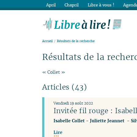
April
Chapril
Libre à vous !
Agenda
Lib
Accueil
Résultats de la recherche
Résultats de la recher
« Collet »
Articles (43)
Vendredi 19 août 2022
Invitée fil rouge : Isabel
Isabelle Collet
-
Juliette Jeannet
-
Si
Lire