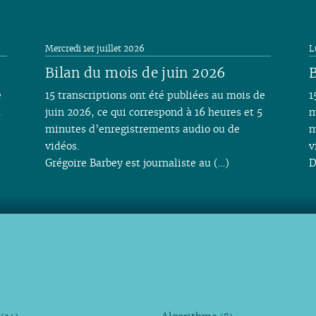
Mercredi 1er juillet 2026
L
Bilan du mois de juin 2026
B
e
15 transcriptions ont été publiées au mois de
1
t
juin 2026, ce qui correspond à 16 heures et 5
m
minutes d’enregistrements audio ou de
m
vidéos.
v
Grégoire Barbey est journaliste au (…)
D