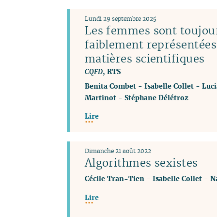
Lundi 29 septembre 2025
Les femmes sont toujou
faiblement représentées
matières scientifiques
CQFD
, RTS
Benita Combet
-
Isabelle Collet
-
Luci
Martinot
-
Stéphane Délétroz
Lire
Dimanche 21 août 2022
Algorithmes sexistes
Cécile Tran-Tien
-
Isabelle Collet
-
N
Lire