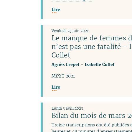
Lire
Vendredi 25 juin 2021
Le manque de femmes da
n’est pas une fatalité - 
Collet
Agnès Crepet
-
Isabelle Collet
MiXiT 2021
Lire
Lundi 3 avril 2023
Bilan du mois de mars 
Treize transcriptions ont été publiées
heures et 48 minutes d’enregistrement