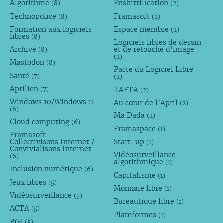
Algorithme
Enshittification
(8)
(2)
Technopolice
Framasoft
(8)
(2)
Formation aux logiciels
Espace membre
(2)
libres
(8)
Logiciels libres de dessin
Archive
et de retouche d’image
(8)
(2)
Mastodon
(8)
Pacte du Logiciel Libre
Santé
(7)
(2)
Aprilien
TAFTA
(7)
(2)
Windows 10/Windows 11
Au cœur de l’April
(2)
(6)
Ma Dada
(2)
Cloud computing
(6)
Framaspace
(1)
Framasoft -
Collectivisons Internet /
Start-up
(1)
Convivialisons Internet
Vidéosurveillance
(6)
algorithmique
(1)
Inclusion numérique
(6)
Capitalisme
(1)
Jeux libres
(5)
Monnaie libre
(1)
Vidéosurveillance
(5)
Bureautique libre
(1)
ACTA
(5)
Plateformes
(1)
RGI
(5)