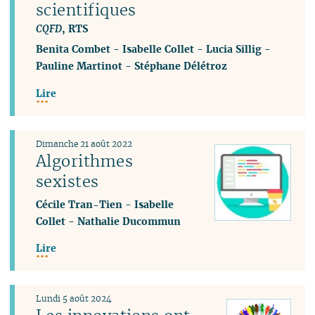
scientifiques
CQFD
, RTS
Benita Combet
-
Isabelle Collet
-
Lucia Sillig
-
Pauline Martinot
-
Stéphane Délétroz
Lire
Dimanche 21 août 2022
Algorithmes
sexistes
Cécile Tran-Tien
-
Isabelle
Collet
-
Nathalie Ducommun
Lire
Lundi 5 août 2024