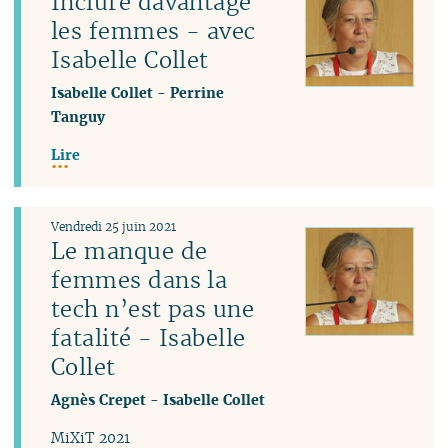
Inclure davantage
les femmes - avec
Isabelle Collet
Isabelle Collet
-
Perrine
Tanguy
Lire
Vendredi 25 juin 2021
Le manque de
femmes dans la
tech n’est pas une
fatalité - Isabelle
Collet
Agnès Crepet
-
Isabelle Collet
MiXiT 2021