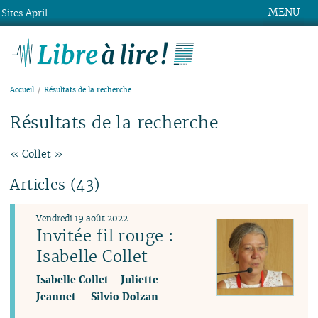
MENU
Sites April ...
Libre à lire !
Accueil
Résultats de la recherche
Résultats de la recherche
« Collet »
Articles (43)
Vendredi 19 août 2022
Invitée fil rouge :
Isabelle Collet
Isabelle Collet
-
Juliette
Jeannet
-
Silvio Dolzan