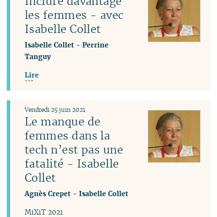
Inclure davantage
les femmes - avec
Isabelle Collet
Isabelle Collet
-
Perrine
Tanguy
Lire
Vendredi 25 juin 2021
Le manque de
femmes dans la
tech n’est pas une
fatalité - Isabelle
Collet
Agnès Crepet
-
Isabelle Collet
MiXiT 2021