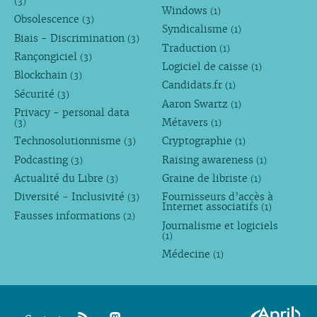
(3)
Windows
(1)
Obsolescence
(3)
Syndicalisme
(1)
Biais - Discrimination
(3)
Traduction
(1)
Rançongiciel
(3)
Logiciel de caisse
(1)
Blockchain
(3)
Candidats.fr
(1)
Sécurité
(3)
Aaron Swartz
(1)
Privacy - personal data
Métavers
(3)
(1)
Technosolutionnisme
Cryptographie
(3)
(1)
Podcasting
Raising awareness
(3)
(1)
Actualité du Libre
Graine de libriste
(3)
(1)
Diversité - Inclusivité
Fournisseurs d’accès à
(3)
Internet associatifs
(1)
Fausses informations
(2)
Journalisme et logiciels
(1)
Médecine
(1)