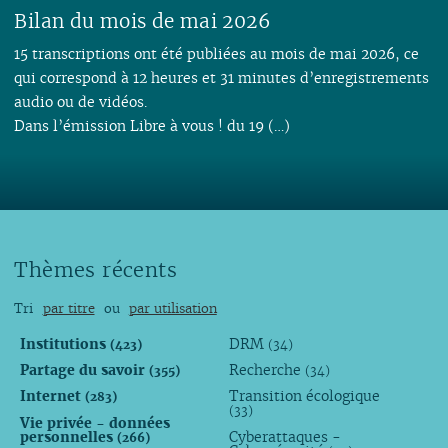
Bilan du mois de mai 2026
15 transcriptions ont été publiées au mois de mai 2026, ce
qui correspond à 12 heures et 31 minutes d’enregistrements
audio ou de vidéos.
Dans l’émission Libre à vous ! du 19 (…)
Thèmes récents
Tri
par titre
ou
par utilisation
Institutions
DRM
(423)
(34)
Partage du savoir
Recherche
(355)
(34)
Internet
Transition écologique
(283)
(33)
Vie privée - données
personnelles
Cyberattaques -
(266)