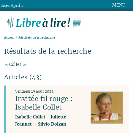
MENU
Sites April ...
Libre à lire !
Accueil
Résultats de la recherche
Résultats de la recherche
« Collet »
Articles (43)
Vendredi 19 août 2022
Invitée fil rouge :
Isabelle Collet
Isabelle Collet
-
Juliette
Jeannet
-
Silvio Dolzan