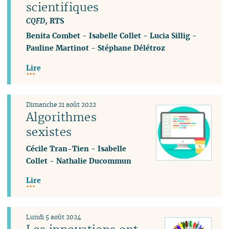
scientifiques
CQFD
, RTS
Benita Combet
-
Isabelle Collet
-
Lucia Sillig
-
Pauline Martinot
-
Stéphane Délétroz
Lire
Dimanche 21 août 2022
Algorithmes
sexistes
Cécile Tran-Tien
-
Isabelle
Collet
-
Nathalie Ducommun
Lire
Lundi 5 août 2024