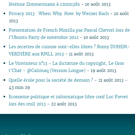
Jérémie Zimmermann à 12min38s
- 10 août 2013
Privacy 2013 : When. Why. How. by Werner Koch
- 10 août
2013
Presentation de French Mozilla par Pascal Chevrel lors de
l’Ubuntu Party de novembre 2012
- 10 août 2013
Les recettes de cuisine sont-elles libres ? Romy DUHEM-
VERDIÈRE aux RMLL 2013
- 11 août 2013
Le Vinvinteur n°13 - La dictature du copyright, Le Gros
t’Chat - @Calimaq (Version Longue)
- 19 août 2013
Quelle école pour la société de demain ?
- 21 août 2013 -
43 min 29
Economie politique et informatique libre conf Luc Fievet
lors des rmll 2013
- 22 août 2013