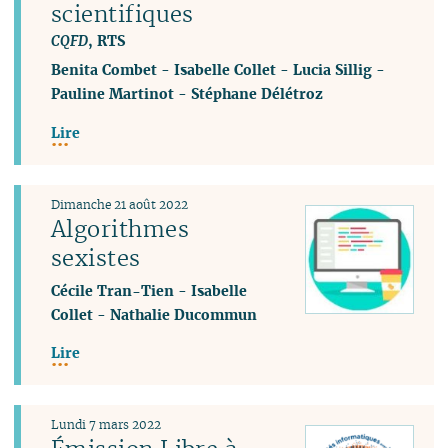
scientifiques
CQFD
, RTS
Benita Combet
-
Isabelle Collet
-
Lucia Sillig
-
Pauline Martinot
-
Stéphane Délétroz
Lire
Dimanche 21 août 2022
Algorithmes
sexistes
Cécile Tran-Tien
-
Isabelle
Collet
-
Nathalie Ducommun
Lire
Lundi 7 mars 2022