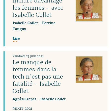
Inclure davantage
les femmes - avec
Isabelle Collet
Isabelle Collet
-
Perrine
Tanguy
Lire
Vendredi 25 juin 2021
Le manque de
femmes dans la
tech n’est pas une
fatalité - Isabelle
Collet
Agnès Crepet
-
Isabelle Collet
MiXiT 2021