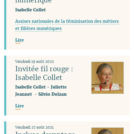
Isabelle Collet
Assises nationales de la féminisation des métiers
et filières numériques
Lire
Vendredi 19 août 2022
Invitée fil rouge :
Isabelle Collet
Isabelle Collet
-
Juliette
Jeannet
-
Silvio Dolzan
Lire
Vendredi 27 août 2021