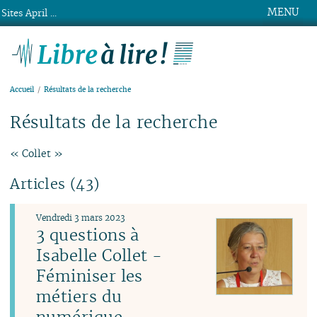
MENU
Sites April ...
Libre à lire !
Accueil
Résultats de la recherche
Résultats de la recherche
« Collet »
Articles (43)
Vendredi 3 mars 2023
3 questions à
Isabelle Collet -
Féminiser les
métiers du
numérique