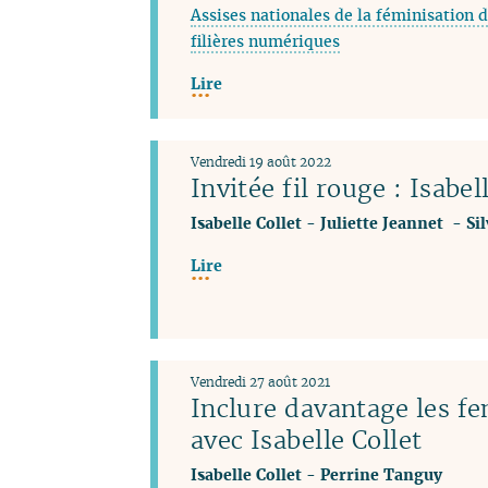
Assises nationales de la féminisation d
filières numériques
Lire
Vendredi 19 août 2022
Invitée fil rouge : Isabel
Isabelle Collet
-
Juliette Jeannet
-
Si
Lire
Vendredi 27 août 2021
Inclure davantage les f
avec Isabelle Collet
Isabelle Collet
-
Perrine Tanguy