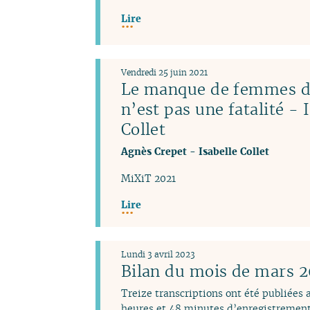
Lire
Vendredi 25 juin 2021
Le manque de femmes da
n’est pas une fatalité - 
Collet
Agnès Crepet
-
Isabelle Collet
MiXiT 2021
Lire
Lundi 3 avril 2023
Bilan du mois de mars 
Treize transcriptions ont été publiées
heures et 48 minutes d’enregistrement