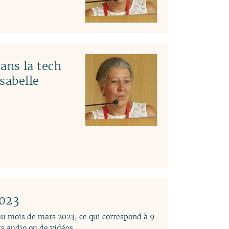
ns la tech
Isabelle
2023
 au mois de mars 2023, ce qui correspond à 9
s audio ou de vidéos.