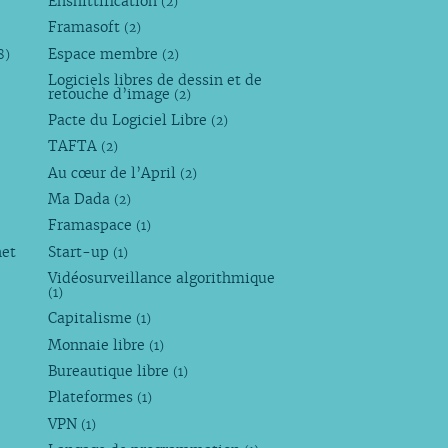
Enshittification
(2)
Framasoft
(2)
Espace membre
8)
(2)
Logiciels libres de dessin et de
retouche d’image
(2)
Pacte du Logiciel Libre
(2)
TAFTA
(2)
Au cœur de l’April
(2)
Ma Dada
(2)
Framaspace
(1)
net
Start-up
(1)
Vidéosurveillance algorithmique
(1)
Capitalisme
(1)
Monnaie libre
(1)
Bureautique libre
(1)
Plateformes
(1)
VPN
(1)