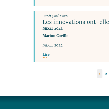
Lundi 5 août 2024
Les innovations ont-elle
MiXiT 2024
Marion Coville
MiXiT 2024
Lire
1
2