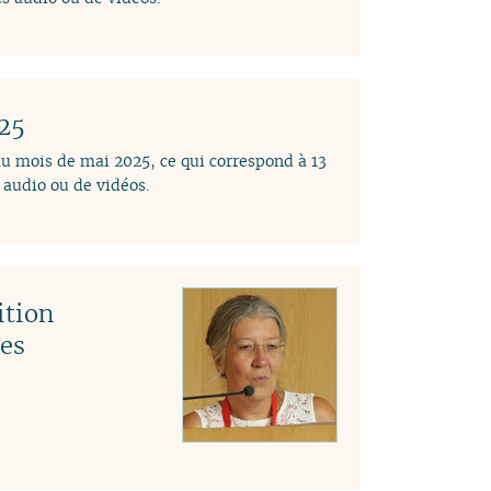
025
au mois de mai 2025, ce qui correspond à 13
audio ou de vidéos.
ition
des