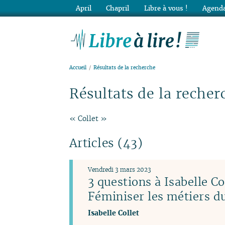
April
Chapril
Libre à vous !
Agenda
Lib
Accueil
Résultats de la recherche
Résultats de la recher
« Collet »
Articles (43)
Vendredi 3 mars 2023
3 questions à Isabelle Co
Féminiser les métiers 
Isabelle Collet