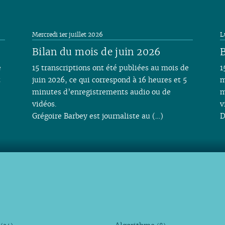
Mercredi 1er juillet 2026
L
Bilan du mois de juin 2026
B
e
15 transcriptions ont été publiées au mois de
1
t
juin 2026, ce qui correspond à 16 heures et 5
m
minutes d’enregistrements audio ou de
m
vidéos.
v
Grégoire Barbey est journaliste au (…)
D