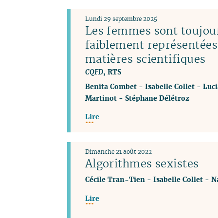
Lundi 29 septembre 2025
Les femmes sont toujou
faiblement représentées
matières scientifiques
CQFD
, RTS
Benita Combet
-
Isabelle Collet
-
Luci
Martinot
-
Stéphane Délétroz
Lire
Dimanche 21 août 2022
Algorithmes sexistes
Cécile Tran-Tien
-
Isabelle Collet
-
N
Lire