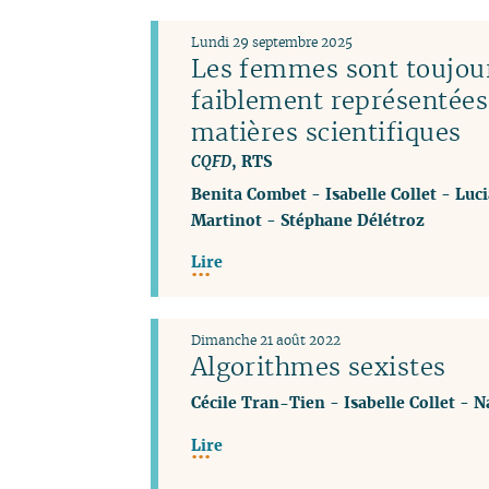
Lundi 29 septembre 2025
Les femmes sont toujou
faiblement représentées
matières scientifiques
CQFD
, RTS
Benita Combet
-
Isabelle Collet
-
Luci
Martinot
-
Stéphane Délétroz
Lire
Dimanche 21 août 2022
Algorithmes sexistes
Cécile Tran-Tien
-
Isabelle Collet
-
N
Lire