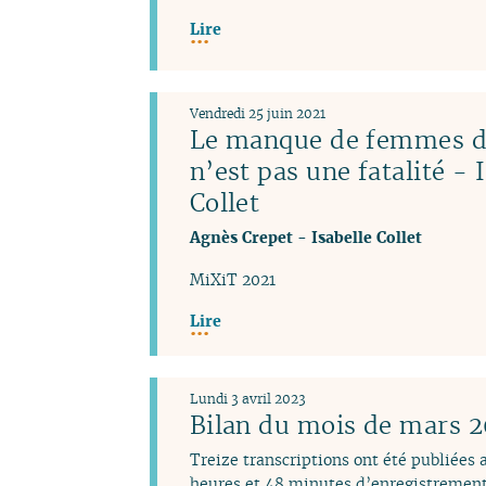
Lire
Vendredi 25 juin 2021
Le manque de femmes da
n’est pas une fatalité - 
Collet
Agnès Crepet
-
Isabelle Collet
MiXiT 2021
Lire
Lundi 3 avril 2023
Bilan du mois de mars 
Treize transcriptions ont été publiées
heures et 48 minutes d’enregistrement