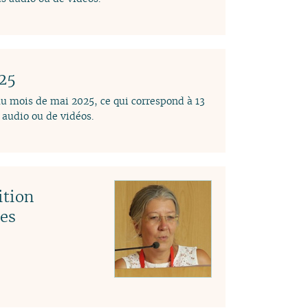
025
au mois de mai 2025, ce qui correspond à 13
audio ou de vidéos.
ition
des