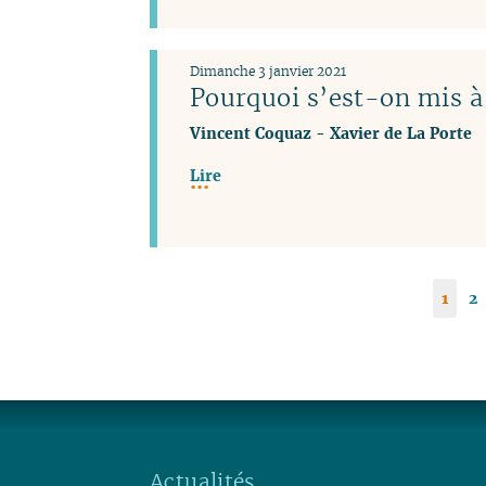
Dimanche 3 janvier 2021
Pourquoi s’est-on mis à 
Vincent Coquaz
-
Xavier de La Porte
Lire
1
2
Actualités