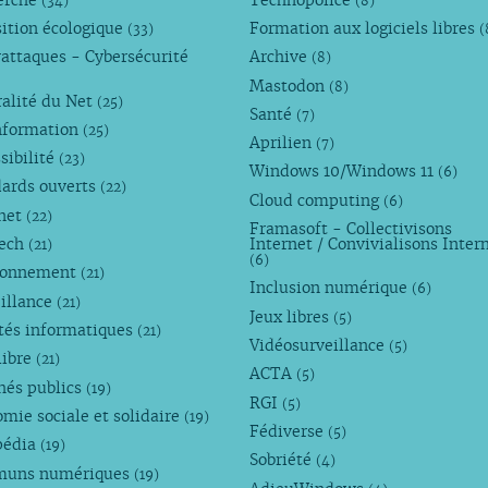
(34)
(8)
ition écologique
Formation aux logiciels libres
(33)
(
attaques - Cybersécurité
Archive
(8)
Mastodon
(8)
alité du Net
(25)
Santé
(7)
nformation
(25)
Aprilien
(7)
sibilité
(23)
Windows 10/Windows 11
(6)
dards ouverts
(22)
Cloud computing
(6)
rnet
(22)
Framasoft - Collectivisons
Tech
Internet / Convivialisons Inter
(21)
(6)
ronnement
(21)
Inclusion numérique
(6)
illance
(21)
Jeux libres
(5)
tés informatiques
(21)
Vidéosurveillance
(5)
libre
(21)
ACTA
(5)
hés publics
(19)
RGI
(5)
mie sociale et solidaire
(19)
Fédiverse
(5)
pédia
(19)
Sobriété
(4)
uns numériques
(19)