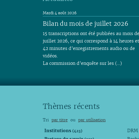
Mardi 4 août 2026
Bilan du mois de juillet 2026
15 transcriptions ont été publiées au mois d
juillet 2026, ce qui correspond à 14 heures e
42 minutes d’enregistrements audio ou de
vidéos.
La commission d’enquête sur les (…)
Thèmes récents
Tri
par titre
ou
par utilisation
Institutions
DR
(423)
Partage du savoir
Rech