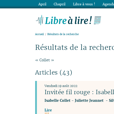
April
Chapril
Libre à vous !
Agenda
Lib
Accueil
Résultats de la recherche
Résultats de la recher
« Collet »
Articles (43)
Vendredi 19 août 2022
Invitée fil rouge : Isabel
Isabelle Collet
-
Juliette Jeannet
-
Si
Lire