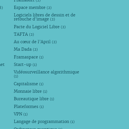
(2)
Espace membre
8)
(2)
Logiciels libres de dessin et de
retouche d’image
(2)
Pacte du Logiciel Libre
(2)
TAFTA
(2)
Au cœur de l’April
(2)
Ma Dada
(2)
Framaspace
(1)
net
Start-up
(1)
Vidéosurveillance algorithmique
(1)
Capitalisme
(1)
Monnaie libre
(1)
Bureautique libre
(1)
Plateformes
(1)
VPN
(1)
Langage de programmation
(1)