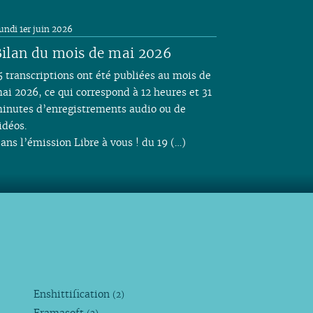
undi 1er juin 2026
ilan du mois de mai 2026
5 transcriptions ont été publiées au mois de
ai 2026, ce qui correspond à 12 heures et 31
inutes d’enregistrements audio ou de
idéos.
ans l’émission Libre à vous ! du 19 (…)
Enshittification
(2)
Framasoft