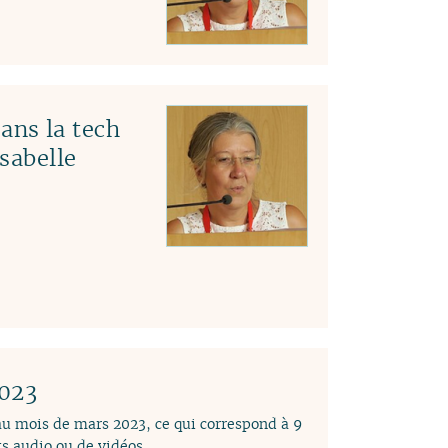
ns la tech
Isabelle
2023
 au mois de mars 2023, ce qui correspond à 9
s audio ou de vidéos.