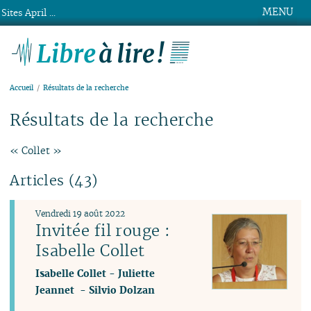
MENU
Sites April ...
Libre à lire !
Accueil
Résultats de la recherche
Résultats de la recherche
« Collet »
Articles (43)
Vendredi 19 août 2022
Invitée fil rouge :
Isabelle Collet
Isabelle Collet
-
Juliette
Jeannet
-
Silvio Dolzan