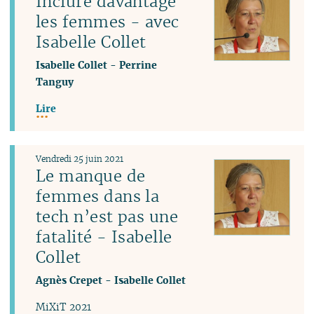
Inclure davantage
les femmes - avec
Isabelle Collet
Isabelle Collet
-
Perrine
Tanguy
Lire
Vendredi 25 juin 2021
Le manque de
femmes dans la
tech n’est pas une
fatalité - Isabelle
Collet
Agnès Crepet
-
Isabelle Collet
MiXiT 2021