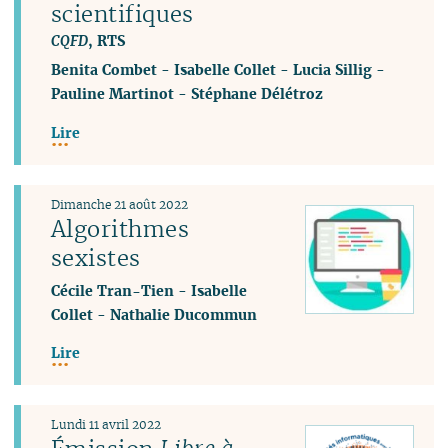
scientifiques
CQFD
, RTS
Benita Combet
-
Isabelle Collet
-
Lucia Sillig
-
Pauline Martinot
-
Stéphane Délétroz
Lire
Dimanche 21 août 2022
Algorithmes
sexistes
Cécile Tran-Tien
-
Isabelle
Collet
-
Nathalie Ducommun
Lire
Lundi 11 avril 2022