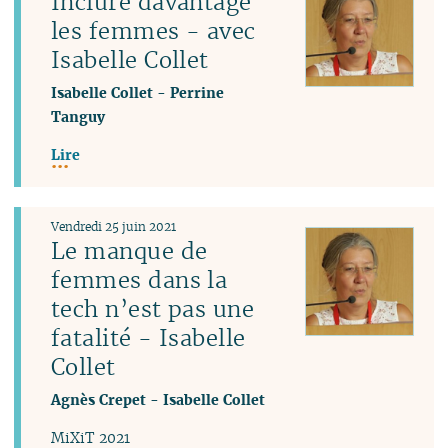
Inclure davantage
les femmes - avec
Isabelle Collet
Isabelle Collet
-
Perrine
Tanguy
Lire
Vendredi 25 juin 2021
Le manque de
femmes dans la
tech n’est pas une
fatalité - Isabelle
Collet
Agnès Crepet
-
Isabelle Collet
MiXiT 2021