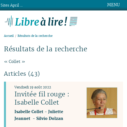
MENU
Sites April ...
Libre à lire !
Accueil
Résultats de la recherche
Résultats de la recherche
« Collet »
Articles (43)
Vendredi 19 août 2022
Invitée fil rouge :
Isabelle Collet
Isabelle Collet
-
Juliette
Jeannet
-
Silvio Dolzan