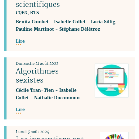
scientifiques
CQFD
, RTS
Benita Combet
-
Isabelle Collet
-
Lucia Sillig
-
Pauline Martinot
-
Stéphane Délétroz
Lire
Dimanche 21 août 2022
Algorithmes
sexistes
Cécile Tran-Tien
-
Isabelle
Collet
-
Nathalie Ducommun
Lire
Lundi 5 août 2024