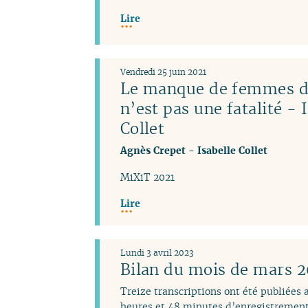
Lire
Vendredi 25 juin 2021
Le manque de femmes da
n’est pas une fatalité - 
Collet
Agnès Crepet
-
Isabelle Collet
MiXiT 2021
Lire
Lundi 3 avril 2023
Bilan du mois de mars 
Treize transcriptions ont été publiées
heures et 48 minutes d’enregistrement