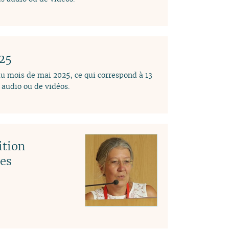
025
au mois de mai 2025, ce qui correspond à 13
audio ou de vidéos.
ition
des