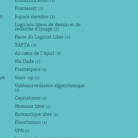
Enshittification
(2)
Framasoft
(2)
Espace membre
8)
(2)
Logiciels libres de dessin et de
retouche d’image
(2)
Pacte du Logiciel Libre
(2)
TAFTA
(2)
Au cœur de l’April
(2)
Ma Dada
(2)
Framaspace
(1)
net
Start-up
(1)
Vidéosurveillance algorithmique
(1)
Capitalisme
(1)
Monnaie libre
(1)
Bureautique libre
(1)
Plateformes
(1)
VPN
(1)