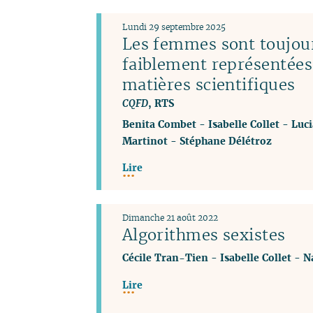
Lundi 29 septembre 2025
Les femmes sont toujou
faiblement représentées
matières scientifiques
CQFD
, RTS
Benita Combet
-
Isabelle Collet
-
Luci
Martinot
-
Stéphane Délétroz
Lire
Dimanche 21 août 2022
Algorithmes sexistes
Cécile Tran-Tien
-
Isabelle Collet
-
N
Lire