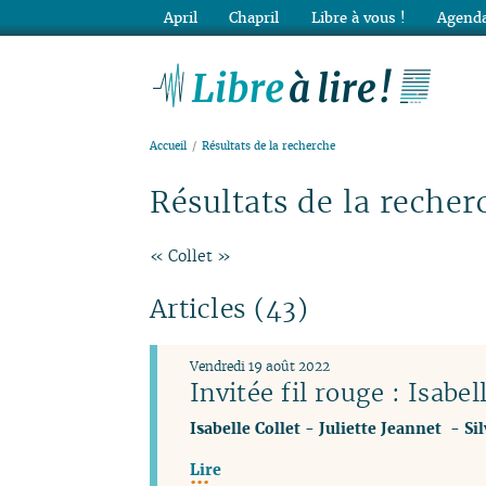
April
Chapril
Libre à vous !
Agenda
Lib
Accueil
Résultats de la recherche
Résultats de la recher
« Collet »
Articles (43)
Vendredi 19 août 2022
Invitée fil rouge : Isabel
Isabelle Collet
-
Juliette Jeannet
-
Si
Lire