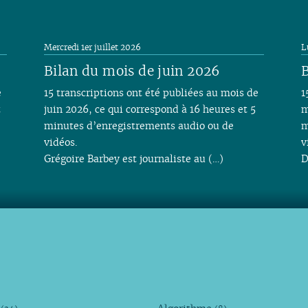
Mercredi 1er juillet 2026
L
Bilan du mois de juin 2026
B
e
15 transcriptions ont été publiées au mois de
1
t
juin 2026, ce qui correspond à 16 heures et 5
m
minutes d’enregistrements audio ou de
m
vidéos.
v
Grégoire Barbey est journaliste au (…)
D