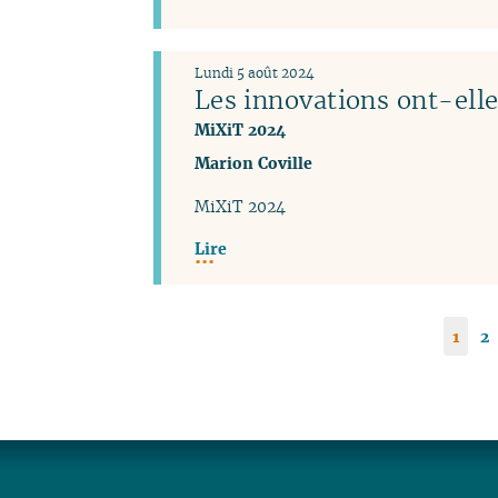
Lundi 5 août 2024
Les innovations ont-elle
MiXiT 2024
Marion Coville
MiXiT 2024
Lire
1
2