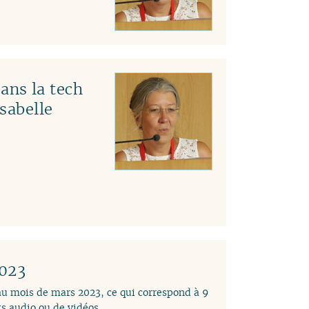
ns la tech
Isabelle
2023
 au mois de mars 2023, ce qui correspond à 9
s audio ou de vidéos.