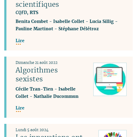
scientifiques
CQFD
, RTS
Benita Combet
-
Isabelle Collet
-
Lucia Sillig
-
Pauline Martinot
-
Stéphane Délétroz
Lire
Dimanche 21 août 2022
Algorithmes
sexistes
Cécile Tran-Tien
-
Isabelle
Collet
-
Nathalie Ducommun
Lire
Lundi 5 août 2024