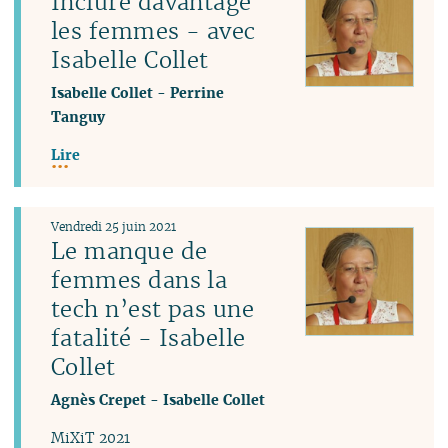
Inclure davantage
les femmes - avec
Isabelle Collet
Isabelle Collet
-
Perrine
Tanguy
Lire
Vendredi 25 juin 2021
Le manque de
femmes dans la
tech n’est pas une
fatalité - Isabelle
Collet
Agnès Crepet
-
Isabelle Collet
MiXiT 2021