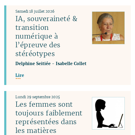
Samedi 18 juillet 2026
IA, souveraineté &
transition
numérique à
l’épreuve des
stéréotypes
Delphine Seitiée
-
Isabelle Collet
Lire
Lundi 29 septembre 2025
Les femmes sont
toujours faiblement
représentées dans
les matières