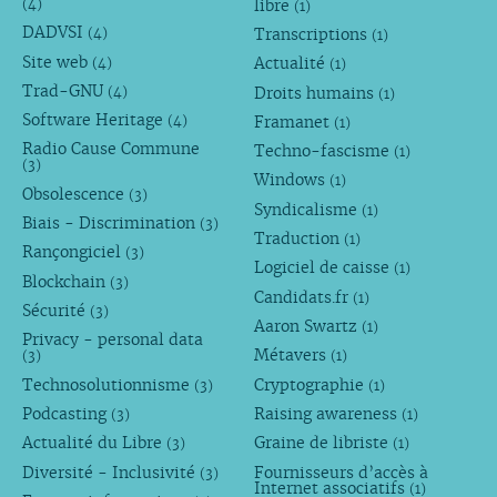
libre
(4)
(1)
DADVSI
Transcriptions
(4)
(1)
Site web
Actualité
(4)
(1)
Trad-GNU
Droits humains
(4)
(1)
Software Heritage
Framanet
(4)
(1)
Radio Cause Commune
Techno-fascisme
(1)
(3)
Windows
(1)
Obsolescence
(3)
Syndicalisme
(1)
Biais - Discrimination
(3)
Traduction
(1)
Rançongiciel
(3)
Logiciel de caisse
(1)
Blockchain
(3)
Candidats.fr
(1)
Sécurité
(3)
Aaron Swartz
(1)
Privacy - personal data
Métavers
(3)
(1)
Technosolutionnisme
Cryptographie
(3)
(1)
Podcasting
Raising awareness
(3)
(1)
Actualité du Libre
Graine de libriste
(3)
(1)
Diversité - Inclusivité
Fournisseurs d’accès à
(3)
Internet associatifs
(1)