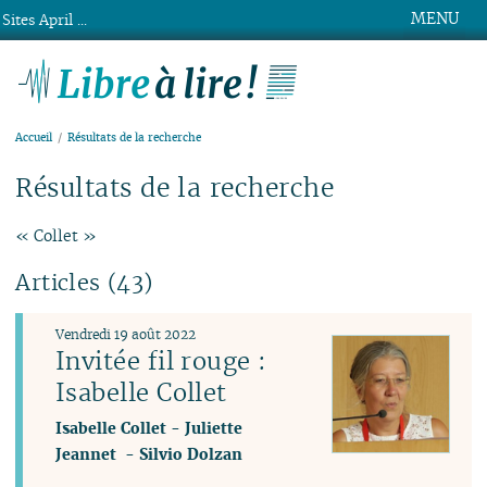
MENU
Sites April ...
Libre à lire !
Accueil
Résultats de la recherche
Résultats de la recherche
« Collet »
Articles (43)
Vendredi 19 août 2022
Invitée fil rouge :
Isabelle Collet
Isabelle Collet
-
Juliette
Jeannet
-
Silvio Dolzan