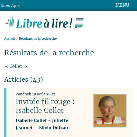
MENU
Sites April ...
Libre à lire !
Accueil
Résultats de la recherche
Résultats de la recherche
« Collet »
Articles (43)
Vendredi 19 août 2022
Invitée fil rouge :
Isabelle Collet
Isabelle Collet
-
Juliette
Jeannet
-
Silvio Dolzan