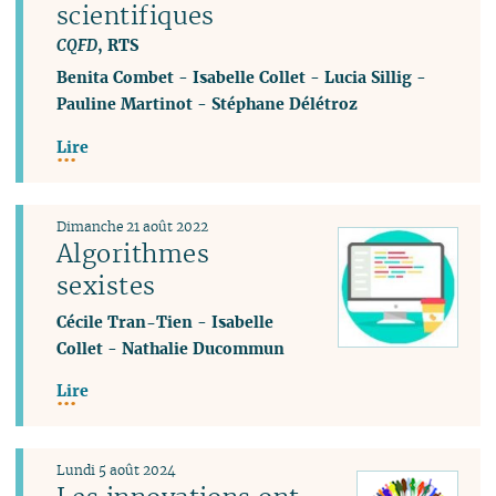
scientifiques
CQFD
, RTS
Benita Combet
-
Isabelle Collet
-
Lucia Sillig
-
Pauline Martinot
-
Stéphane Délétroz
Lire
Dimanche 21 août 2022
Algorithmes
sexistes
Cécile Tran-Tien
-
Isabelle
Collet
-
Nathalie Ducommun
Lire
Lundi 5 août 2024