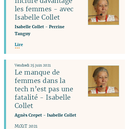
Inclure davantage
les femmes - avec
Isabelle Collet
Isabelle Collet
-
Perrine
Tanguy
Lire
Vendredi 25 juin 2021
Le manque de
femmes dans la
tech n’est pas une
fatalité - Isabelle
Collet
Agnès Crepet
-
Isabelle Collet
MiXiT 2021