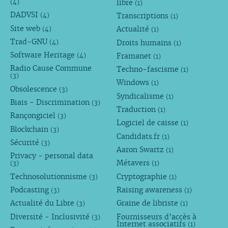
libre
(4)
(1)
DADVSI
Transcriptions
(4)
(1)
Site web
Actualité
(4)
(1)
Trad-GNU
Droits humains
(4)
(1)
Software Heritage
Framanet
(4)
(1)
Radio Cause Commune
Techno-fascisme
(1)
(3)
Windows
(1)
Obsolescence
(3)
Syndicalisme
(1)
Biais - Discrimination
(3)
Traduction
(1)
Rançongiciel
(3)
Logiciel de caisse
(1)
Blockchain
(3)
Candidats.fr
(1)
Sécurité
(3)
Aaron Swartz
(1)
Privacy - personal data
Métavers
(3)
(1)
Technosolutionnisme
Cryptographie
(3)
(1)
Podcasting
Raising awareness
(3)
(1)
Actualité du Libre
Graine de libriste
(3)
(1)
Diversité - Inclusivité
Fournisseurs d’accès à
(3)
Internet associatifs
(1)