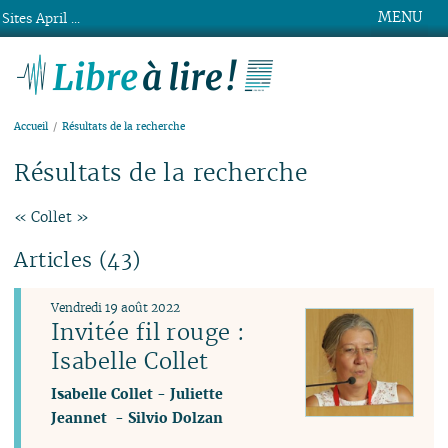
MENU
Sites April ...
Libre à lire !
Accueil
Résultats de la recherche
Résultats de la recherche
« Collet »
Articles (43)
Vendredi 19 août 2022
Invitée fil rouge :
Isabelle Collet
Isabelle Collet
-
Juliette
Jeannet
-
Silvio Dolzan