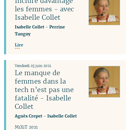
Inclure davantage
les femmes - avec
Isabelle Collet
Isabelle Collet
-
Perrine
Tanguy
Lire
Vendredi 25 juin 2021
Le manque de
femmes dans la
tech n’est pas une
fatalité - Isabelle
Collet
Agnès Crepet
-
Isabelle Collet
MiXiT 2021