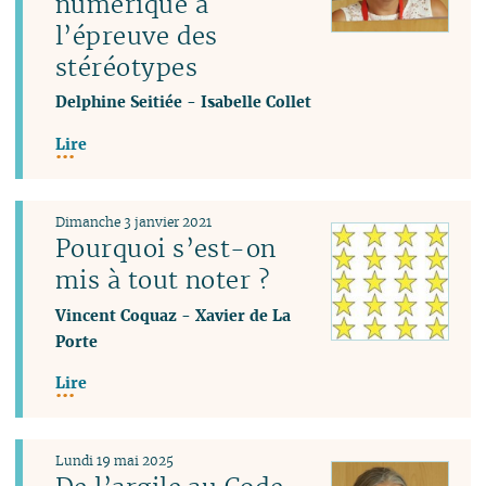
numérique à
l’épreuve des
stéréotypes
Delphine Seitiée
-
Isabelle Collet
Lire
Dimanche 3 janvier 2021
Pourquoi s’est-on
mis à tout noter ?
Vincent Coquaz
-
Xavier de La
Porte
Lire
Lundi 19 mai 2025