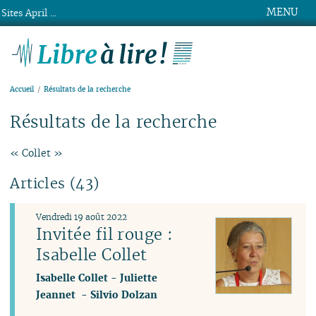
MENU
Sites April ...
Libre à lire !
Accueil
Résultats de la recherche
Résultats de la recherche
« Collet »
Articles (43)
Vendredi 19 août 2022
Invitée fil rouge :
Isabelle Collet
Isabelle Collet
-
Juliette
Jeannet
-
Silvio Dolzan