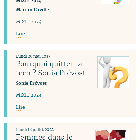
MiXiT 2024
Marion Coville
MiXiT 2024
Lire
Lundi 29 mai 2023
Pourquoi quitter la
tech ? Sonia Prévost
Sonia Prévost
MiXiT 2023
Lire
Lundi 18 juillet 2022
Femmes dans le