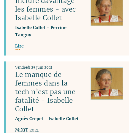
Inclure davantage
les femmes - avec
Isabelle Collet
Isabelle Collet
-
Perrine
Tanguy
Lire
Vendredi 25 juin 2021
Le manque de
femmes dans la
tech n’est pas une
fatalité - Isabelle
Collet
Agnès Crepet
-
Isabelle Collet
MiXiT 2021